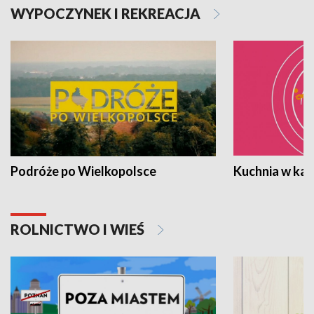
WYPOCZYNEK I REKREACJA
Podróże po Wielkopolsce
Kuchnia w ka
ROLNICTWO I WIEŚ