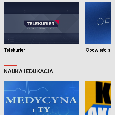
Telekurier
Opowieści st
NAUKA I EDUKACJA