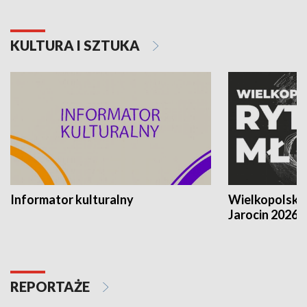
KULTURA I SZTUKA
Informator kulturalny
Wielkopolski
Jarocin 2026
REPORTAŻE