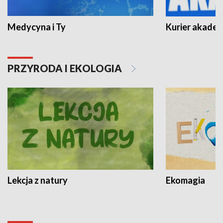
Medycyna i Ty
Kurier akadem
PRZYRODA I EKOLOGIA
Lekcja z natury
Ekomagia