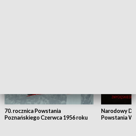
Flesz Targowy
rAZem zmieni
HISTORIA
70. rocznica Powstania
Narodowy Dzi
Poznańskiego Czerwca 1956 roku
Powstania Wi