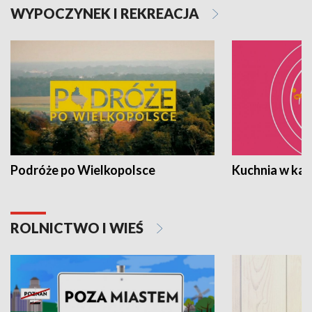
WYPOCZYNEK I REKREACJA
Podróże po Wielkopolsce
Kuchnia w ka
ROLNICTWO I WIEŚ