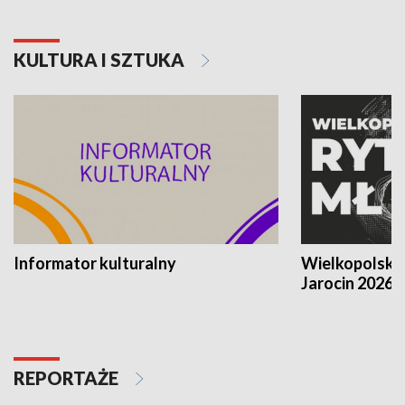
KULTURA I SZTUKA
Informator kulturalny
Wielkopolski
Jarocin 2026
REPORTAŻE