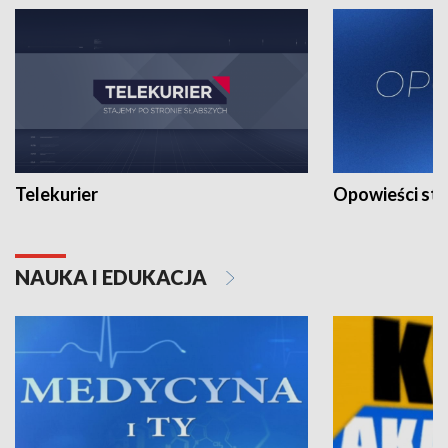
Telekurier
Opowieści st
NAUKA I EDUKACJA