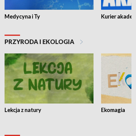
Medycyna i Ty
Kurier akadem
PRZYRODA I EKOLOGIA
Lekcja z natury
Ekomagia