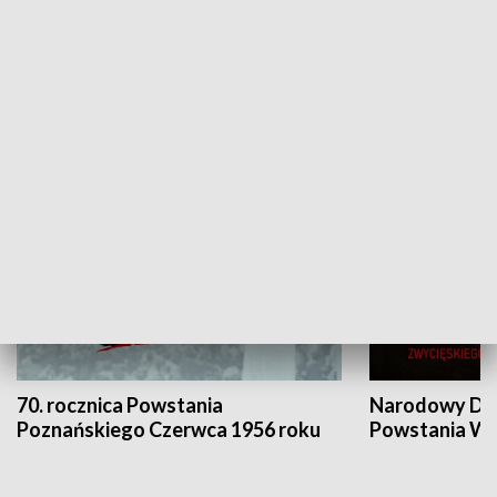
Flesz Targowy
rAZem zmieni
HISTORIA
70. rocznica Powstania
Narodowy Dzi
Poznańskiego Czerwca 1956 roku
Powstania Wi