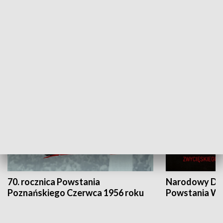
Flesz Targowy
rAZem zmieni
HISTORIA
70. rocznica Powstania
Narodowy Dzi
Poznańskiego Czerwca 1956 roku
Powstania Wi