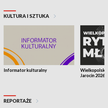
KULTURA I SZTUKA
Informator kulturalny
Wielkopolski
Jarocin 2026
REPORTAŻE