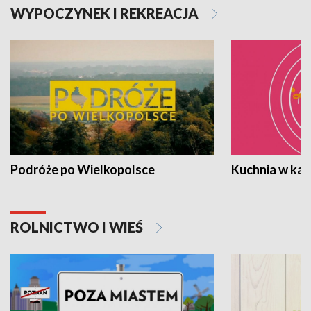
WYPOCZYNEK I REKREACJA
Podróże po Wielkopolsce
Kuchnia w ka
ROLNICTWO I WIEŚ