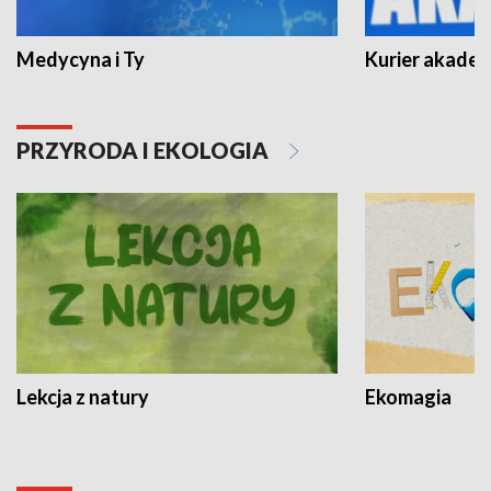
Medycyna i Ty
Kurier akadem
PRZYRODA I EKOLOGIA
Lekcja z natury
Ekomagia