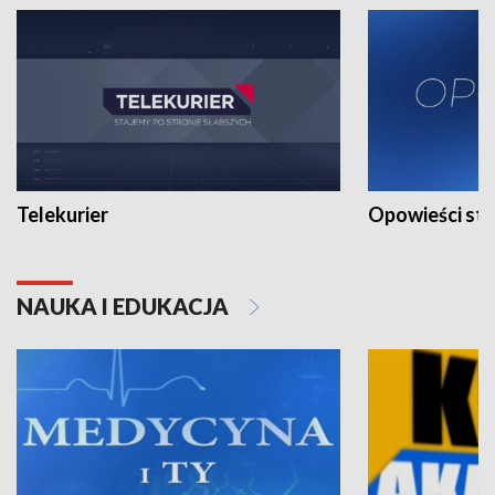
Telekurier
Opowieści st
NAUKA I EDUKACJA