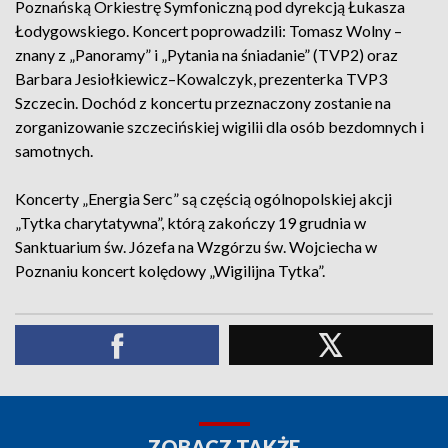
Poznańską Orkiestrę Symfoniczną pod dyrekcją Łukasza
Łodygowskiego. Koncert poprowadzili: Tomasz Wolny –
znany z „Panoramy” i „Pytania na śniadanie” (TVP2) oraz
Barbara Jesiołkiewicz–Kowalczyk, prezenterka TVP3
Szczecin. Dochód z koncertu przeznaczony zostanie na
zorganizowanie szczecińskiej wigilii dla osób bezdomnych i
samotnych.
Koncerty „Energia Serc” są częścią ogólnopolskiej akcji
„Tytka charytatywna”, którą zakończy 19 grudnia w
Sanktuarium św. Józefa na Wzgórzu św. Wojciecha w
Poznaniu koncert kolędowy „Wigilijna Tytka”.
ZOBACZ TAKŻE