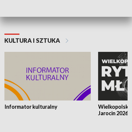
Poznańskiego Czerwca 1956 roku
Powstania Wi
KULTURA I SZTUKA
Informator kulturalny
Wielkopolski
Jarocin 2026