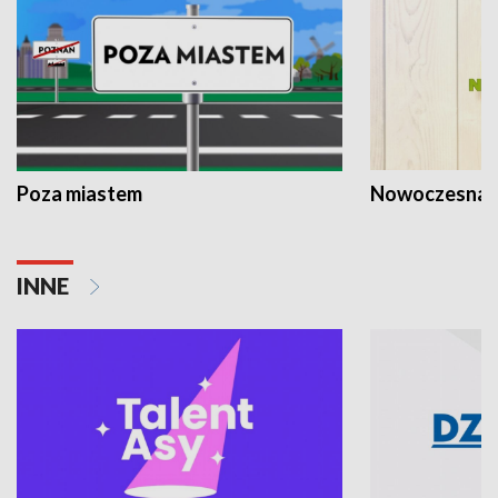
Poza miastem
Nowoczesna 
INNE