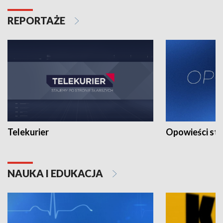
REPORTAŻE
Telekurier
Opowieści st
NAUKA I EDUKACJA