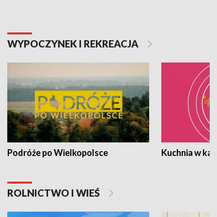
WYPOCZYNEK I REKREACJA
Podróże po Wielkopolsce
Kuchnia w ka
ROLNICTWO I WIEŚ