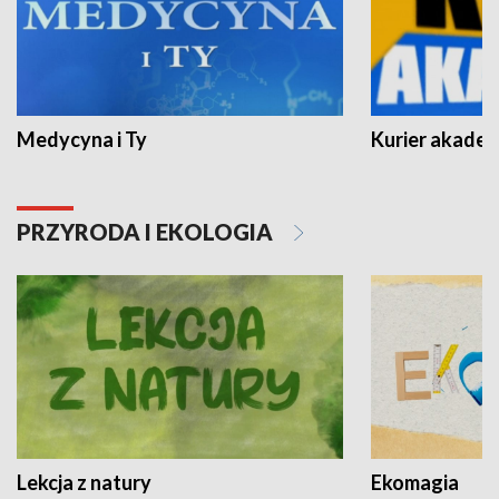
Medycyna i Ty
Kurier akadem
PRZYRODA I EKOLOGIA
Lekcja z natury
Ekomagia