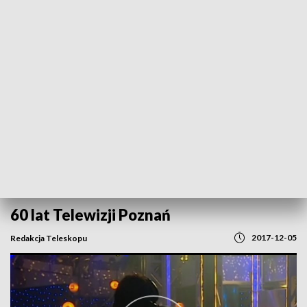
POWRÓT DO
POZNAŃ
TVP REGIONY
60 lat Telewizji Poznań
2017-12-05
Redakcja Teleskopu