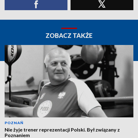
ZOBACZ TAKŻE
POZNAŃ
Nie żyje trener reprezentacji Polski. Był związany z
Poznaniem