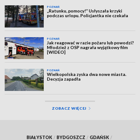
POZNAŃ
„Ratunku, pomocy!” Usłyszała krzyki
podczas urlopu. Policjantka nie czekała
POZNAŃ
Jak reagować w razie pożaru lub powodzi?
Młodzież z OSP nagrała wyjątkowy film
[WIDEO]
POZNAŃ
Wielkopolska zyska dwa nowe miasta.
Decyzja zapadła
ZOBACZ WIĘCEJ
BIAŁYSTOK
/
BYDGOSZCZ
/
GDAŃSK
/