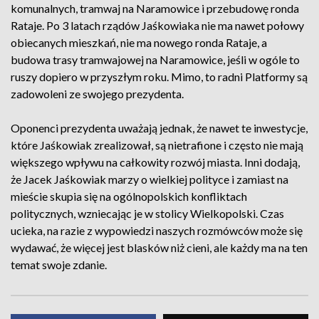
komunalnych, tramwaj na Naramowice i przebudowę ronda
Rataje. Po 3 latach rządów Jaśkowiaka nie ma nawet połowy
obiecanych mieszkań, nie ma nowego ronda Rataje, a
budowa trasy tramwajowej na Naramowice, jeśli w ogóle to
ruszy dopiero w przyszłym roku. Mimo, to radni Platformy są
zadowoleni ze swojego prezydenta.
Oponenci prezydenta uważają jednak, że nawet te inwestycje,
które Jaśkowiak zrealizował, są nietrafione i często nie mają
większego wpływu na całkowity rozwój miasta. Inni dodają,
że Jacek Jaśkowiak marzy o wielkiej polityce i zamiast na
mieście skupia się na ogólnopolskich konfliktach
politycznych, wzniecając je w stolicy Wielkopolski. Czas
ucieka, na razie z wypowiedzi naszych rozmówców może się
wydawać, że więcej jest blasków niż cieni, ale każdy ma na ten
temat swoje zdanie.