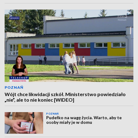
POZNAŃ
Wójt chce likwidacji szkół. Ministerstwo powiedziało
„nie”, ale to nie koniec [WIDEO]
POZNAŃ
Pudełko na wagę życia. Warto, aby te
osoby miały je w domu