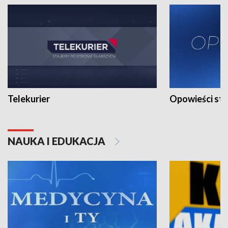
Telekurier
Opowieści st
NAUKA I EDUKACJA