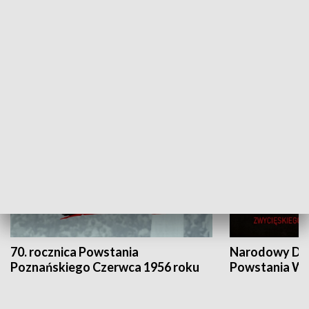
Flesz Targowy
rAZem zmieni
HISTORIA
70. rocznica Powstania
Narodowy Dzi
Poznańskiego Czerwca 1956 roku
Powstania Wi