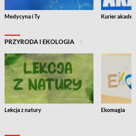
Medycyna i Ty
Kurier akadem
PRZYRODA I EKOLOGIA
Lekcja z natury
Ekomagia