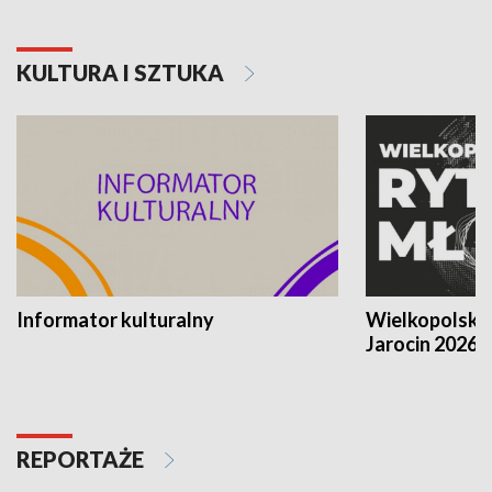
KULTURA I SZTUKA
Informator kulturalny
Wielkopolski
Jarocin 2026
REPORTAŻE