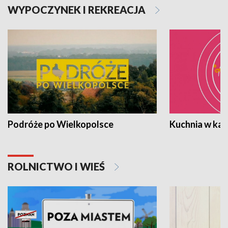
WYPOCZYNEK I REKREACJA
Podróże po Wielkopolsce
Kuchnia w ka
ROLNICTWO I WIEŚ