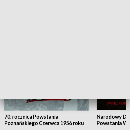
Flesz Targowy
rAZem zmieni
HISTORIA
70. rocznica Powstania
Narodowy Dzi
Poznańskiego Czerwca 1956 roku
Powstania Wi