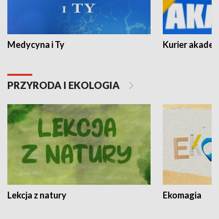
Medycyna i Ty
Kurier akadem
PRZYRODA I EKOLOGIA
Lekcja z natury
Ekomagia