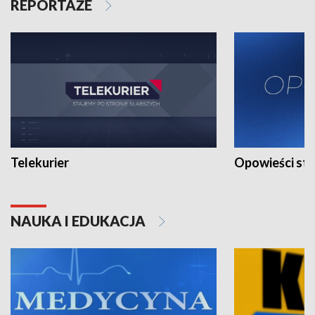
REPORTAŻE
Telekurier
Opowieści st
NAUKA I EDUKACJA