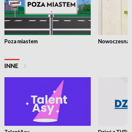
Poza miastem
Nowoczesna 
INNE