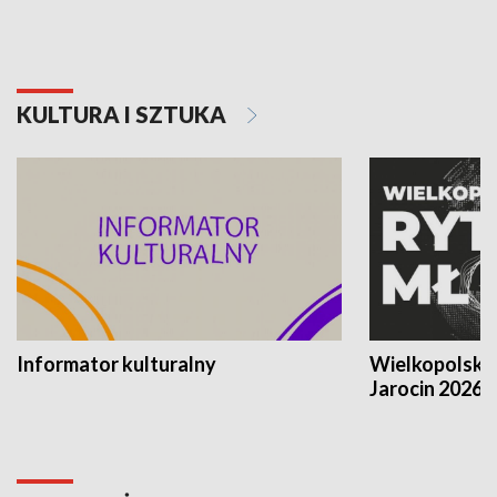
KULTURA I SZTUKA
Informator kulturalny
Wielkopolski
Jarocin 2026