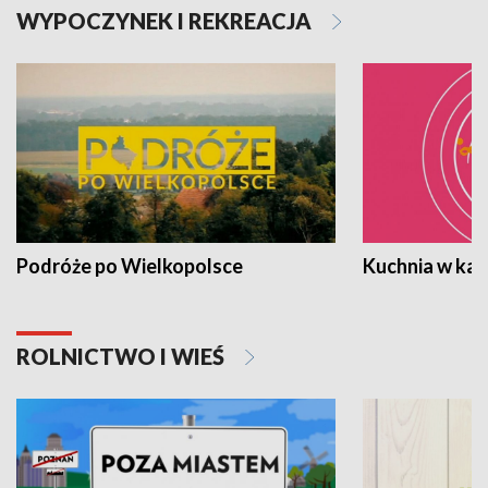
WYPOCZYNEK I REKREACJA
Podróże po Wielkopolsce
Kuchnia w ka
ROLNICTWO I WIEŚ