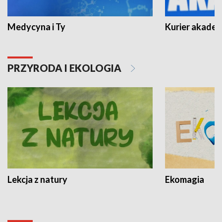
Medycyna i Ty
Kurier akadem
PRZYRODA I EKOLOGIA
Lekcja z natury
Ekomagia