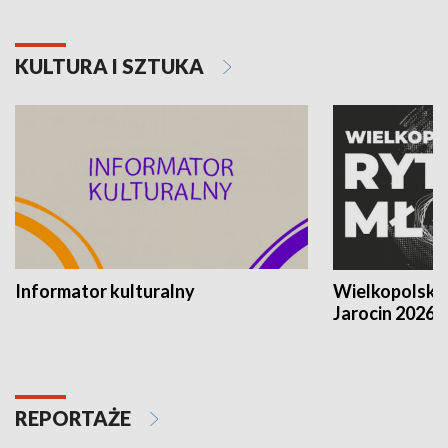
KULTURA I SZTUKA
Informator kulturalny
Wielkopolski
Jarocin 2026
REPORTAŻE