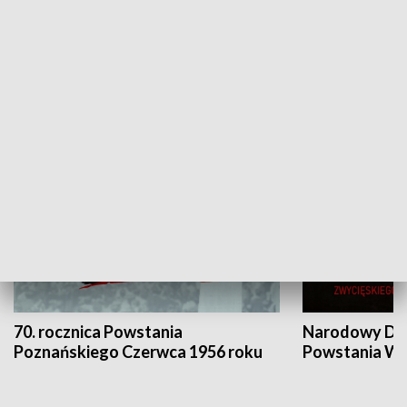
Flesz Targowy
rAZem zmieni
HISTORIA
70. rocznica Powstania
Narodowy Dzi
Poznańskiego Czerwca 1956 roku
Powstania Wi