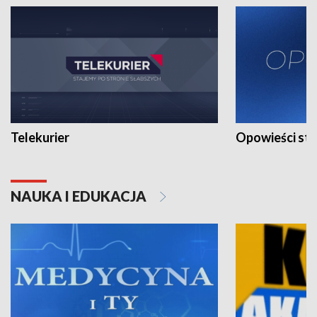
Telekurier
Opowieści st
NAUKA I EDUKACJA