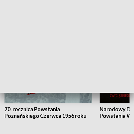
Flesz Targowy
rAZem zmieni
HISTORIA
70. rocznica Powstania
Narodowy Dzi
Poznańskiego Czerwca 1956 roku
Powstania Wi