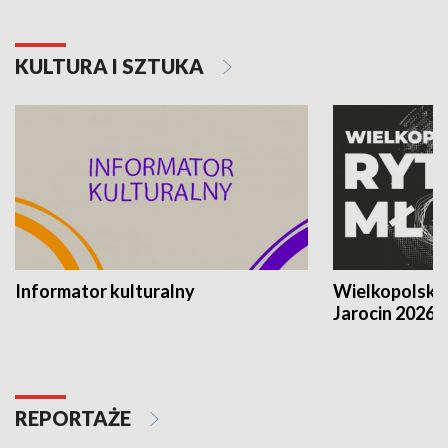
KULTURA I SZTUKA
Informator kulturalny
Wielkopolski
Jarocin 2026
REPORTAŻE