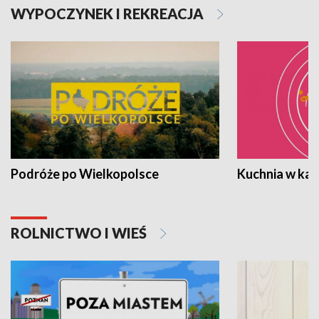
WYPOCZYNEK I REKREACJA
Podróże po Wielkopolsce
Kuchnia w ka
ROLNICTWO I WIEŚ