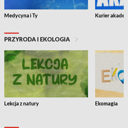
Medycyna i Ty
Kurier akadem
PRZYRODA I EKOLOGIA
Lekcja z natury
Ekomagia