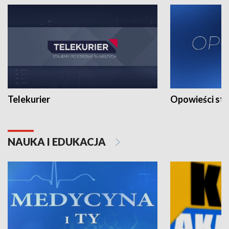
Telekurier
Opowieści st
NAUKA I EDUKACJA