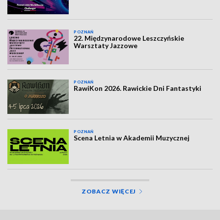
POZNAŃ
22. Międzynarodowe Leszczyńskie
Warsztaty Jazzowe
POZNAŃ
RawiKon 2026. Rawickie Dni Fantastyki
POZNAŃ
Scena Letnia w Akademii Muzycznej
ZOBACZ WIĘCEJ