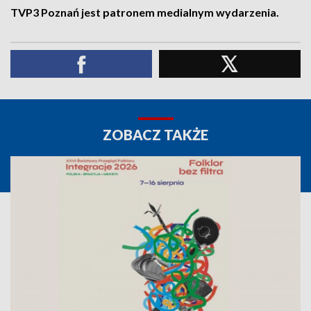
TVP3 Poznań jest patronem medialnym wydarzenia.
ZOBACZ TAKŻE