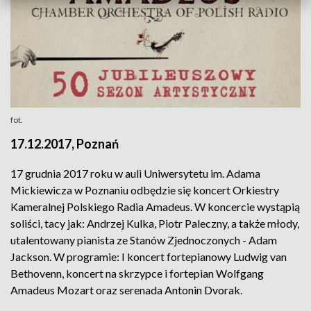
fot.
17.12.2017, Poznań
17 grudnia 2017 roku w auli Uniwersytetu im. Adama
Mickiewicza w Poznaniu odbędzie się koncert Orkiestry
Kameralnej Polskiego Radia Amadeus. W koncercie wystąpią
soliści, tacy jak: Andrzej Kulka, Piotr Paleczny, a także młody,
utalentowany pianista ze Stanów Zjednoczonych - Adam
Jackson. W programie: I koncert fortepianowy Ludwig van
Bethovenn, koncert na skrzypce i fortepian Wolfgang
Amadeus Mozart oraz serenada Antonin Dvorak.