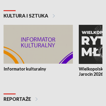
KULTURA I SZTUKA
Informator kulturalny
Wielkopolski
Jarocin 2026
REPORTAŻE