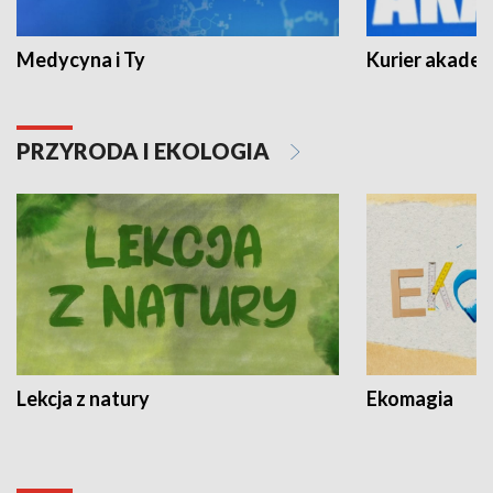
Medycyna i Ty
Kurier akadem
PRZYRODA I EKOLOGIA
Lekcja z natury
Ekomagia