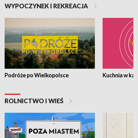
WYPOCZYNEK I REKREACJA
Podróże po Wielkopolsce
Kuchnia w ka
ROLNICTWO I WIEŚ