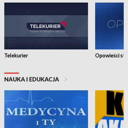
Telekurier
Opowieści st
NAUKA I EDUKACJA