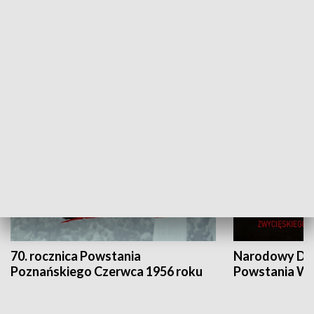
Flesz Targowy
rAZem zmieni
HISTORIA
70. rocznica Powstania
Narodowy Dzi
Poznańskiego Czerwca 1956 roku
Powstania Wi