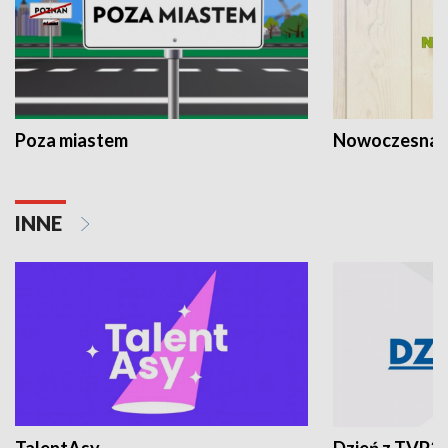
Poza miastem
Nowoczesna 
INNE