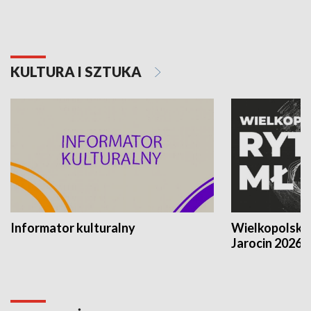
KULTURA I SZTUKA
Informator kulturalny
Wielkopolski
Jarocin 2026