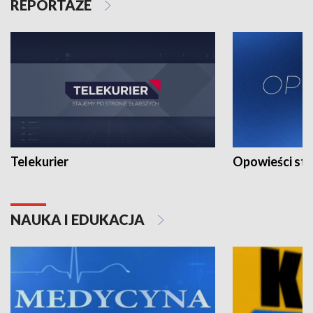
REPORTAŻE
Telekurier
Opowieści st
NAUKA I EDUKACJA