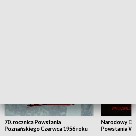
Flesz Targowy
rAZem zmieni
HISTORIA
70. rocznica Powstania
Narodowy Dzi
Poznańskiego Czerwca 1956 roku
Powstania Wi