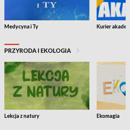
Medycyna i Ty
Kurier akadem
PRZYRODA I EKOLOGIA
Lekcja z natury
Ekomagia