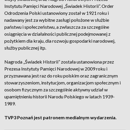
Instytutu Pamięci Narodowej „Świadek Historii”. Order
Odrodzenia Polski ustanowiony został w 1921 roku i
nadawany jest za wybitne zasługi położone w służbie
państwu i społeczeństwu, a zwłaszcza za szczególne
osiągnięcia w działalności publicznej podejmowanej z
pożytkiem dla kraju, dla rozwoju gospodarki narodowej,
służby publicznej itp.
Nagroda „Świadek Historii” została ustanowiona przez
Prezesa Instytuty Pamięci Narodowej w 2009 roku i
przyznawana jest raz do roku polskim oraz zagranicznym
stowarzyszeniom, instytucjom, organizacjom społecznym i
osobom fizycznym za szczególnie aktywny udział w
upamiętnieniu historii Narodu Polskiego w latach 1939-
1989.
TVP3 Poznań jest patronem medialnym wydarzenia.