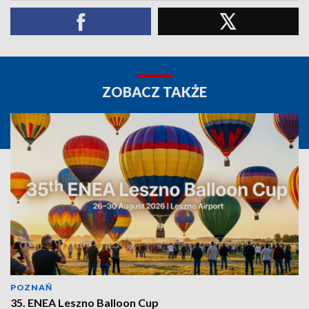
ZOBACZ TAKŻE
POZNAŃ
35. ENEA Leszno Balloon Cup