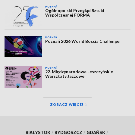
POZNAŃ
Ogólnopolski Przegląd Sztuki
Współczesnej FORMA
POZNAŃ
Poznań 2026 World Boccia Challenger
POZNAŃ
22. Międzynarodowe Leszczyńskie
Warsztaty Jazzowe
ZOBACZ WIĘCEJ
BIAŁYSTOK
/
BYDGOSZCZ
/
GDAŃSK
/