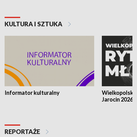
KULTURA I SZTUKA
Informator kulturalny
Wielkopolski
Jarocin 2026
REPORTAŻE