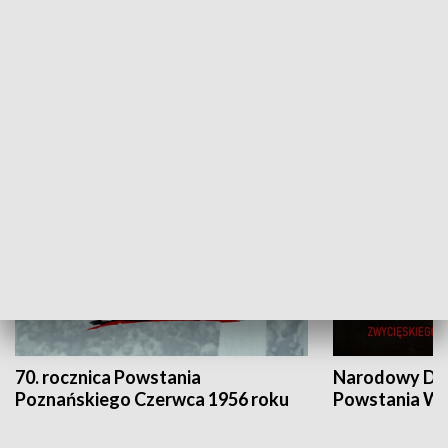
Flesz Targowy
rAZem zmieni
HISTORIA
70. rocznica Powstania
Narodowy Dzi
Poznańskiego Czerwca 1956 roku
Powstania Wi