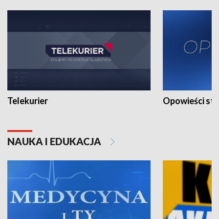
Telekurier
Opowieści st
NAUKA I EDUKACJA