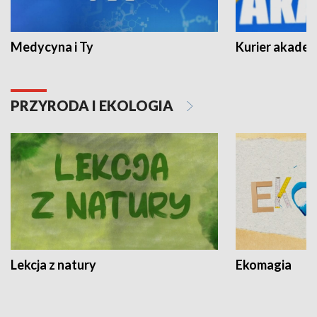
Medycyna i Ty
Kurier akadem
PRZYRODA I EKOLOGIA
Lekcja z natury
Ekomagia