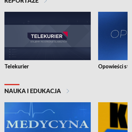
REPORTAŻE
Telekurier
Opowieści st
NAUKA I EDUKACJA