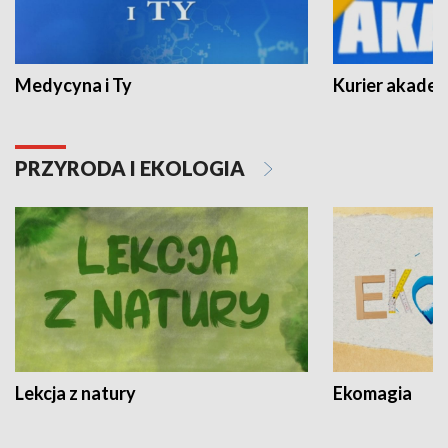
Medycyna i Ty
Kurier akadem
PRZYRODA I EKOLOGIA
Lekcja z natury
Ekomagia