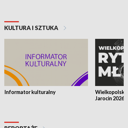
KULTURA I SZTUKA
Informator kulturalny
Wielkopolski
Jarocin 2026