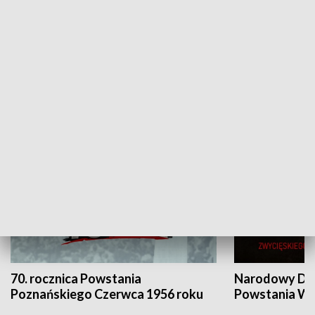
Flesz Targowy
rAZem zmieni
HISTORIA
70. rocznica Powstania
Narodowy Dzi
Poznańskiego Czerwca 1956 roku
Powstania Wi