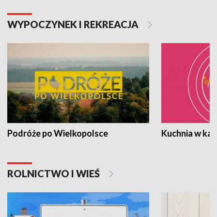
WYPOCZYNEK I REKREACJA
Podróże po Wielkopolsce
Kuchnia w ka
ROLNICTWO I WIEŚ