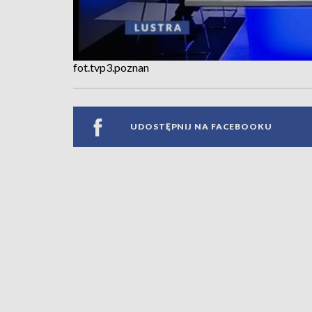
fot.tvp3.poznan
UDOSTĘPNIJ NA FACEBOOKU