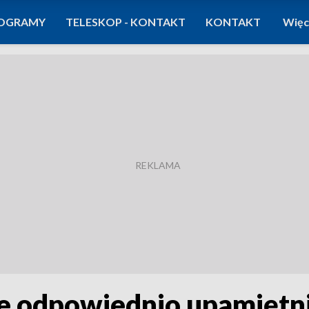
OGRAMY
TELESKOP - KONTAKT
KONTAKT
Więc
e odpowiednio upamiętn