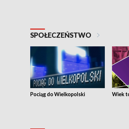
SPOŁECZEŃSTWO
Pociąg do Wielkopolski
Wiek to