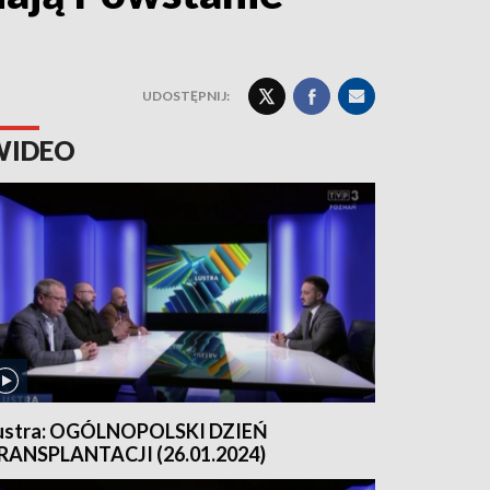
UDOSTĘPNIJ:
WIDEO
ustra: OGÓLNOPOLSKI DZIEŃ
RANSPLANTACJI (26.01.2024)