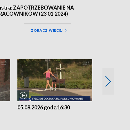
ustra: ZAPOTRZEBOWANIE NA
RACOWNIKÓW (23.01.2024)
ZOBACZ WIĘCEJ
05.08.2026 godz.16:30
05.08.2026 g