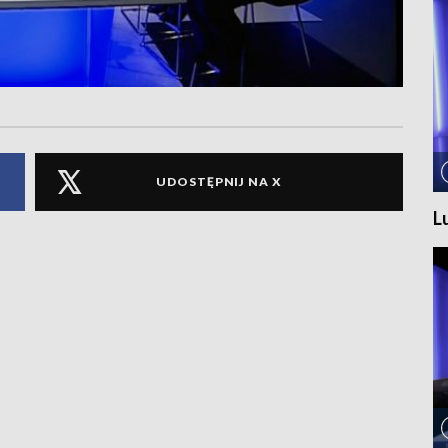
UDOSTĘPNIJ NA X
L