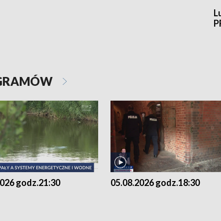
L
P
OGRAMÓW
2026 godz.21:30
05.08.2026 godz.18:30