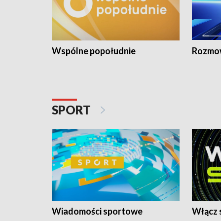
Wspólne popołudnie
Rozmow
SPORT
Wiadomości sportowe
Włącz 