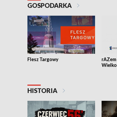
GOSPODARKA
Flesz Targowy
rAZem 
Wielko
HISTORIA