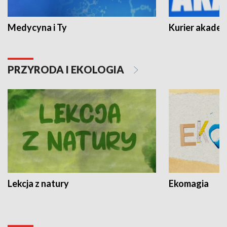
Medycyna i Ty
Kurier akadem
PRZYRODA I EKOLOGIA
Lekcja z natury
Ekomagia