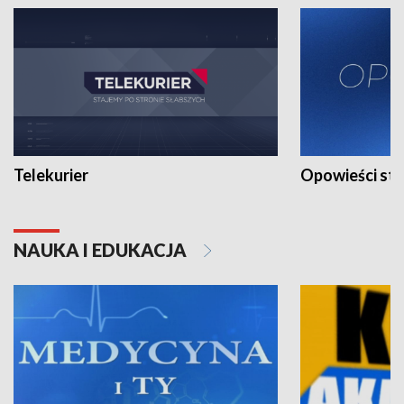
Telekurier
Opowieści st
NAUKA I EDUKACJA