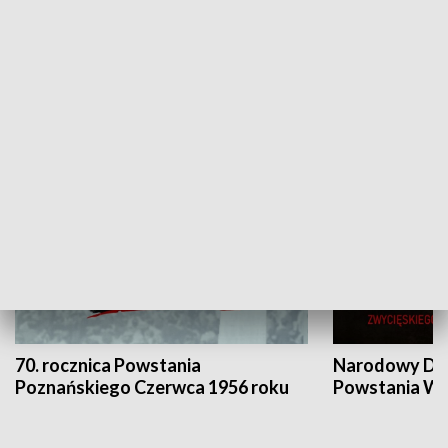
Flesz Targowy
rAZem zmieni
HISTORIA
70. rocznica Powstania
Narodowy Dzi
Poznańskiego Czerwca 1956 roku
Powstania Wi