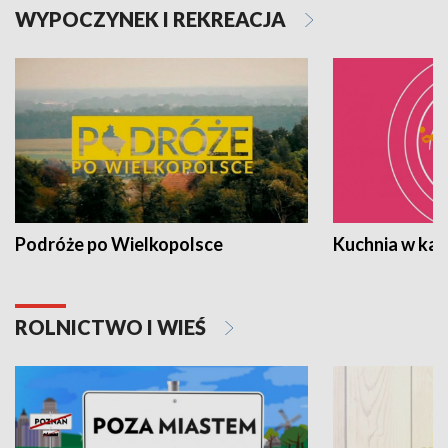
WYPOCZYNEK I REKREACJA
Podróże po Wielkopolsce
Kuchnia w ka
ROLNICTWO I WIEŚ