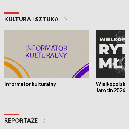
KULTURA I SZTUKA
Informator kulturalny
Wielkopolski
Jarocin 2026
REPORTAŻE