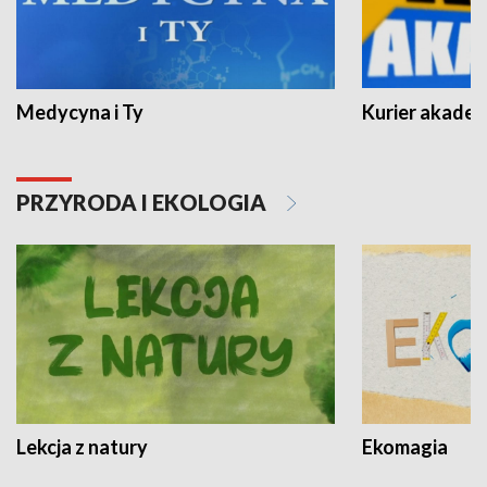
Medycyna i Ty
Kurier akadem
PRZYRODA I EKOLOGIA
Lekcja z natury
Ekomagia