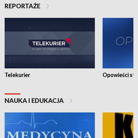
REPORTAŻE
Telekurier
Opowieści st
NAUKA I EDUKACJA