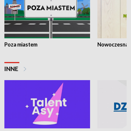
Poza miastem
Nowoczesna 
INNE