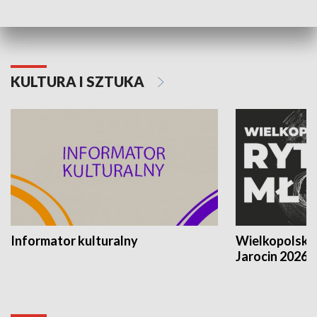
KULTURA I SZTUKA
Informator kulturalny
Wielkopolski
Jarocin 2026