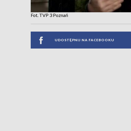
Fot. TVP 3 Poznań
UDOSTĘPNIJ NA FACEBOOKU