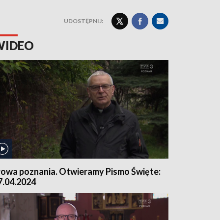
UDOSTĘPNIJ:
WIDEO
łowa poznania. Otwieramy Pismo Święte:
7.04.2024