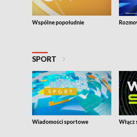
Wspólne popołudnie
Rozmow
SPORT
Wiadomości sportowe
Włącz 