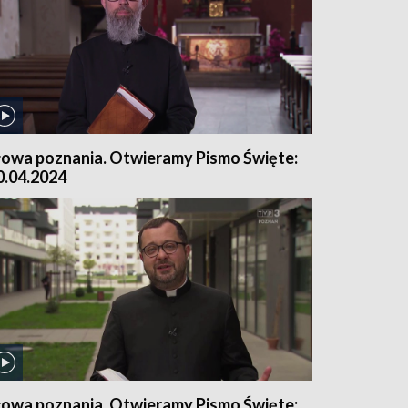
łowa poznania. Otwieramy Pismo Święte:
0.04.2024
łowa poznania. Otwieramy Pismo Święte: