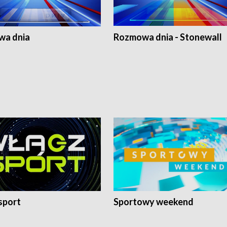
a dnia
Rozmowa dnia - Stonewall
sport
Sportowy weekend