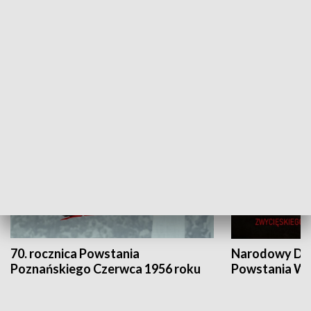
Flesz Targowy
rAZem zmieni
HISTORIA
70. rocznica Powstania
Narodowy Dzi
Poznańskiego Czerwca 1956 roku
Powstania Wi