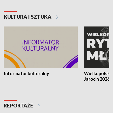
KULTURA I SZTUKA
Informator kulturalny
Wielkopolski
Jarocin 2026
REPORTAŻE