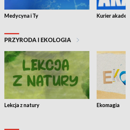
Medycyna i Ty
Kurier akadem
PRZYRODA I EKOLOGIA
Lekcja z natury
Ekomagia