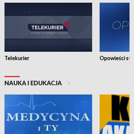
Telekurier
Opowieści st
NAUKA I EDUKACJA