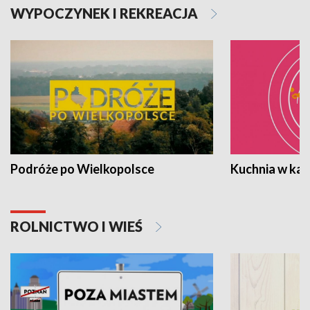
WYPOCZYNEK I REKREACJA
Podróże po Wielkopolsce
Kuchnia w ka
ROLNICTWO I WIEŚ