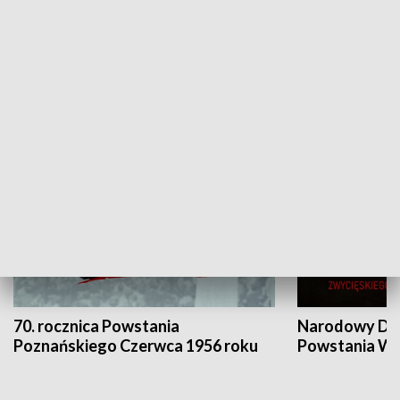
Flesz Targowy
rAZem zmieni
HISTORIA
70. rocznica Powstania
Narodowy Dzi
Poznańskiego Czerwca 1956 roku
Powstania Wi