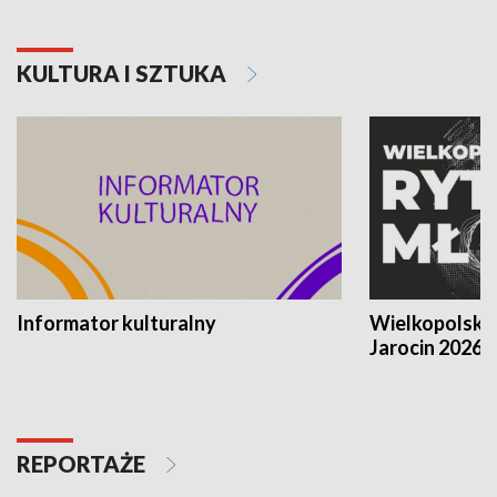
KULTURA I SZTUKA
Informator kulturalny
Wielkopolski
Jarocin 2026
REPORTAŻE