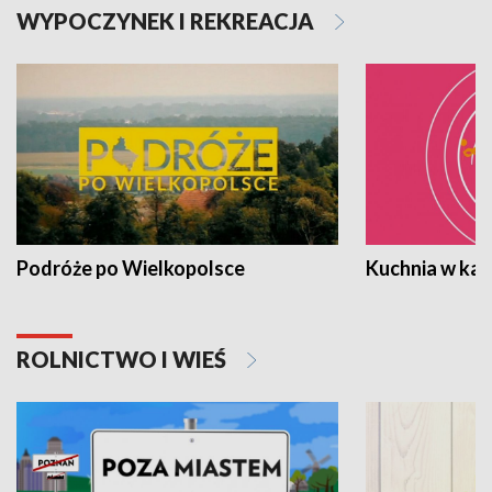
WYPOCZYNEK I REKREACJA
Podróże po Wielkopolsce
Kuchnia w ka
ROLNICTWO I WIEŚ