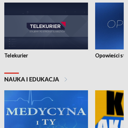
Telekurier
Opowieści st
NAUKA I EDUKACJA