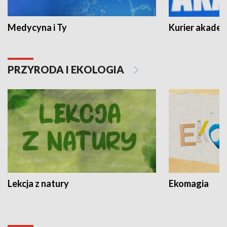
Medycyna i Ty
Kurier akadem
PRZYRODA I EKOLOGIA
Lekcja z natury
Ekomagia