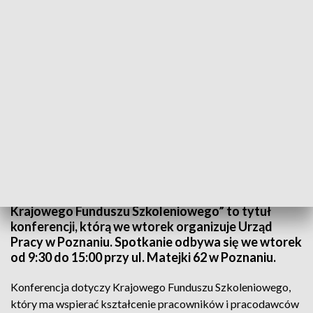
Fot. Facebook/ Adams Conference
„Edukacja ustawiczna kadr wielkopolskiego rynku
pracy przy wykorzystaniu szans i możliwości
Krajowego Funduszu Szkoleniowego” to tytuł
konferencji, którą we wtorek organizuje Urząd
Pracy w Poznaniu. Spotkanie odbywa się we wtorek
od 9:30 do 15:00 przy ul. Matejki 62 w Poznaniu.
Konferencja dotyczy Krajowego Funduszu Szkoleniowego,
który ma wspierać kształcenie pracowników i pracodawców