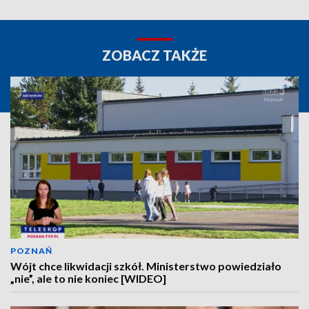
ZOBACZ TAKŻE
POZNAŃ
Wójt chce likwidacji szkół. Ministerstwo powiedziało
„nie”, ale to nie koniec [WIDEO]