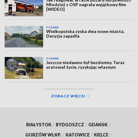
Młodzież z OSP nagrała wyjątkowy film
[WIDEO]
POZNAŃ
Wielkopolska zyska dwa nowe miasta.
Decyzja zapadła
POZNAŃ
Jeszcze niedawno był bezdomny. Teraz
uratował życie, ryzykując własnym
ZOBACZ WIĘCEJ
BIAŁYSTOK
/
BYDGOSZCZ
/
GDAŃSK
/
GORZÓW WLKP.
/
KATOWICE
/
KIELCE
/