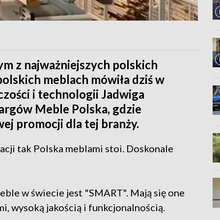
ym z najważniejszych polskich
olskich meblach mówiła dziś w
zości i technologii Jadwiga
targów Meble Polska, gdzie
j promocji dla tej branży.
acji tak Polska meblami stoi. Doskonale
ble w świecie jest "SMART". Mają się one
i, wysoką jakością i funkcjonalnością.