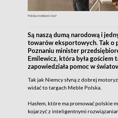
Polska meblami stoi!
Są naszą dumą narodową i jedn
towarów eksportowych. Tak o p
Poznaniu minister przedsiębiorc
Emilewicz, która była gościem 
zapowiedziała pomoc w światowe
Tak jak Niemcy słyną z dobrej motoryz
widać to targach Meble Polska.
Hasłem, które ma promować polskie me
kojarzyć z inteligentnymi rozwiązaniam