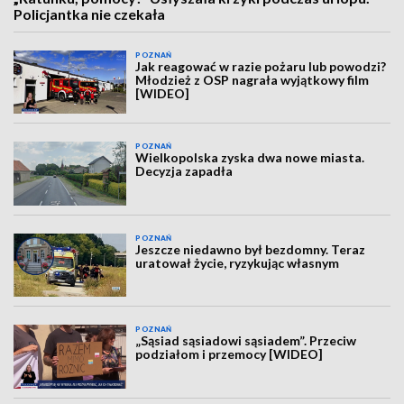
Policjantka nie czekała
POZNAŃ
Jak reagować w razie pożaru lub powodzi?
Młodzież z OSP nagrała wyjątkowy film
[WIDEO]
POZNAŃ
Wielkopolska zyska dwa nowe miasta.
Decyzja zapadła
POZNAŃ
Jeszcze niedawno był bezdomny. Teraz
uratował życie, ryzykując własnym
POZNAŃ
„Sąsiad sąsiadowi sąsiadem”. Przeciw
podziałom i przemocy [WIDEO]