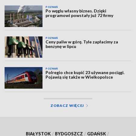
POZNAŃ
Po węglu własny biznes. Dzięki
programowi powstały już 72 firmy
POZNAŃ
Ceny paliw w górę. Tyle zapłacimy za
benzynę w lipcu
POZNAŃ
Polregio chce kupić 23 używane pociągi.
Pojawią się także w Wielkopolsce
ZOBACZ WIĘCEJ
BIAŁYSTOK
/
BYDGOSZCZ
/
GDAŃSK
/