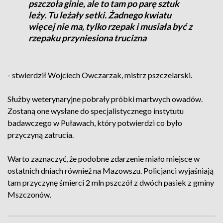
pszczoła ginie, ale to tam po parę sztuk
leży. Tu leżały setki. Żadnego kwiatu
więcej nie ma, tylko rzepak i musiała być z
rzepaku przyniesiona trucizna
- stwierdził Wojciech Owczarzak, mistrz pszczelarski.
Służby weterynaryjne pobrały próbki martwych owadów.
Zostaną one wysłane do specjalistycznego instytutu
badawczego w Puławach, który potwierdzi co było
przyczyną zatrucia.
Warto zaznaczyć, że podobne zdarzenie miało miejsce w
ostatnich dniach również na Mazowszu. Policjanci wyjaśniają
tam przyczynę śmierci 2 mln pszczół z dwóch pasiek z gminy
Mszczonów.