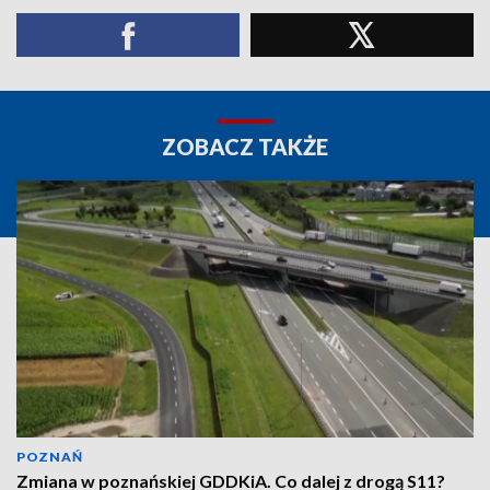
ZOBACZ TAKŻE
POZNAŃ
Zmiana w poznańskiej GDDKiA. Co dalej z drogą S11?