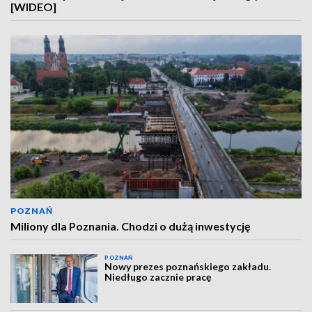
[WIDEO]
POZNAŃ
Miliony dla Poznania. Chodzi o dużą inwestycję
POZNAŃ
Nowy prezes poznańskiego zakładu.
Niedługo zacznie pracę