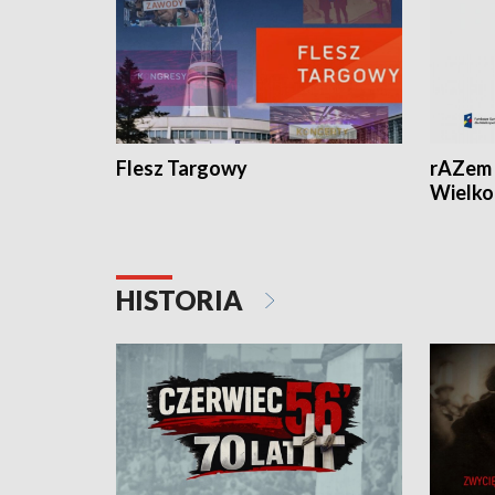
Flesz Targowy
rAZem 
Wielko
HISTORIA