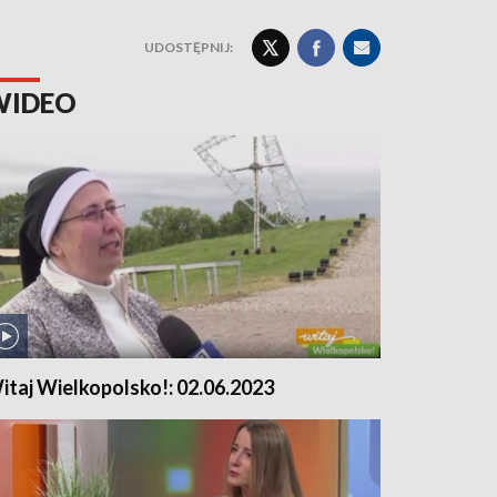
UDOSTĘPNIJ:
WIDEO
itaj Wielkopolsko!: 02.06.2023