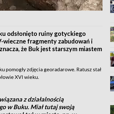
u odsłonięto ruiny gotyckiego
IV-wieczne fragmenty zabudowań i
znacza, że Buk jest starszym miastem
ku pomogły zdjęcia georadarowe. Ratusz stał
ołowie XVI wieku.
związana z działalnością
go w Buku. Miał tutaj swoją