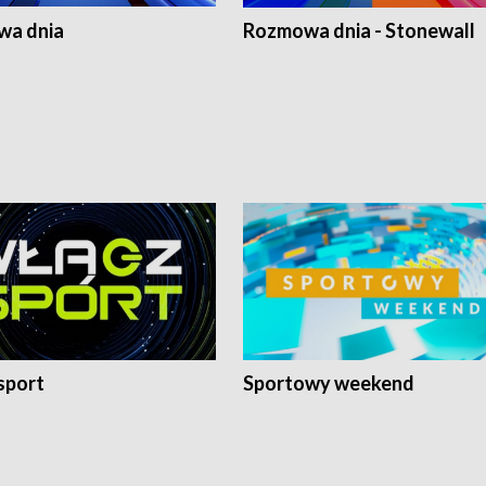
a dnia
Rozmowa dnia - Stonewall
sport
Sportowy weekend