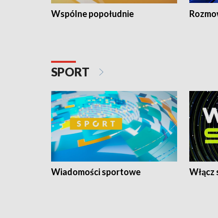
Wspólne popołudnie
Rozmow
SPORT
Wiadomości sportowe
Włącz 