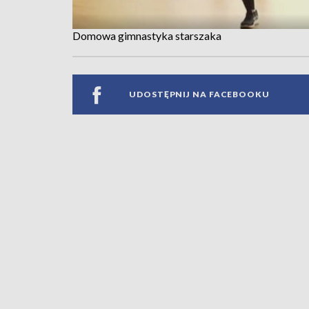
Domowa gimnastyka starszaka
UDOSTĘPNIJ NA FACEBOOKU