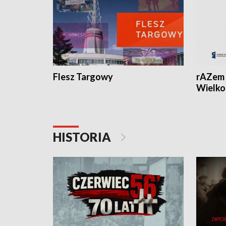
Flesz Targowy
rAZem 
Wielko
HISTORIA