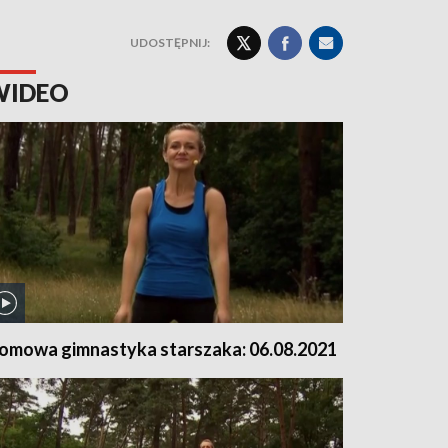
UDOSTĘPNIJ:
WIDEO
omowa gimnastyka starszaka: 06.08.2021