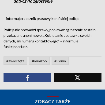
dotyczyło zgłoszenie
– informuje rzecznik prasowy konińskiej policji.
Policja nie prowadzi sprawy, ponieważ zgłoszenie zostało
przekazane anonimowo. „Kobieta nie zostawiła swoich
danych, ani numeru kontaktowego” – informuje
funkcjonariusz.
#zwierzęta
#minizoo
#Konin
ZOBACZ TAKŻE