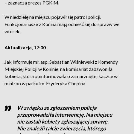
– zaznacza prezes PGKiM.
W niedzielę na miejscu pojawił się patrol policji.
Funkcjonariusze z Konina mają odnieść się do sprawy we
wtorek.
Aktualizacja, 17:00
Jak informuje mł. asp. Sebastian Wiśniewski z Komendy
Miejskiej Policji w Koninie, na komisariat zadzwoniła
kobieta, która poinformowała o zamarzniętej kaczce w
minizoo w parku im. Fryderyka Chopina.
W związku ze zgłoszeniem policja
przeprowadziła interwencję. Na miejscu
nie zastali kobiety zgłaszającej sprawę.
Nie znaleźli także zwierzęcia, którego