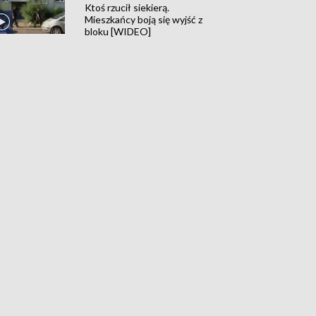
Ktoś rzucił siekierą.
Mieszkańcy boją się wyjść z
bloku [WIDEO]