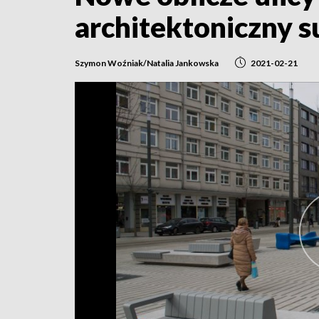
architektoniczny s
Szymon Woźniak/Natalia Jankowska
2021-02-21