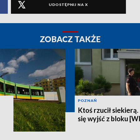
UDOSTĘPNIJ NA X
ZOBACZ TAKŻE
POZNAŃ
Ktoś rzucił siekierą
się wyjść z bloku [