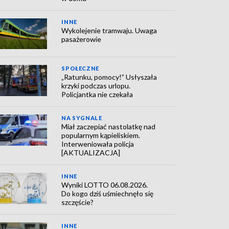
INNE
Wykolejenie tramwaju. Uwaga
pasażerowie
SPOŁECZNE
„Ratunku, pomocy!” Usłyszała
krzyki podczas urlopu.
Policjantka nie czekała
NA SYGNALE
Miał zaczepiać nastolatkę nad
popularnym kąpieliskiem.
Interweniowała policja
[AKTUALIZACJA]
INNE
Wyniki LOTTO 06.08.2026.
Do kogo dziś uśmiechnęło się
szczęście?
INNE