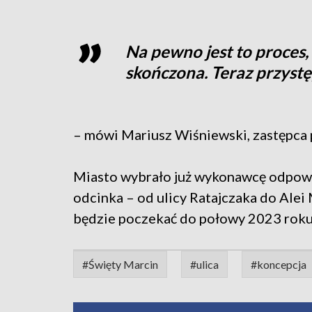
Na pewno jest to proces, b
skończona. Teraz przyst
– mówi Mariusz Wiśniewski, zastępca
Miasto wybrało już wykonawcę odpowie
odcinka – od ulicy Ratajczaka do Ale
będzie poczekać do połowy 2023 roku
#Święty Marcin
#ulica
#koncepcja