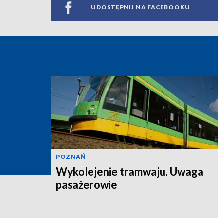
UDOSTĘPNIJ NA FACEBOOKU
POZNAŃ
Wykolejenie tramwaju. Uwaga
pasażerowie