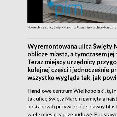
Nowe oblicze ulicy Święty Marcin w Poznaniu – architektoniczny 
Wyremontowana ulica Święty M
oblicze miasta, a tymczasem jej
Teraz miejscy urzędnicy przy
kolejnej części i jednocześnie p
wszystko wygląda tak, jak powi
Handlowe centrum Wielkopolski, tętni
tak ulicę Święty Marcin pamiętają najs
postanowili przywrócić jej dawny blask
wiele miesięcy przebudowę. Podstaw