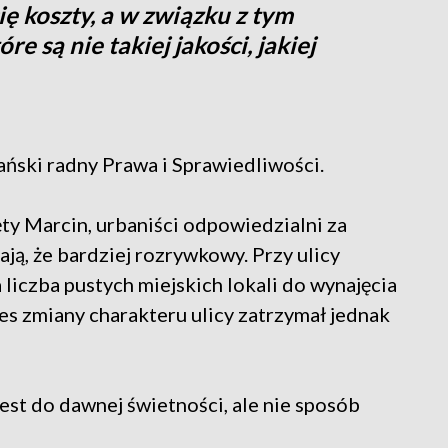
ię koszty, a w związku z tym
e są nie takiej jakości, jakiej
ński radny Prawa i Sprawiedliwości.
ęty Marcin, urbaniści odpowiedzialni za
ą, że bardziej rozrywkowy. Przy ulicy
a liczba pustych miejskich lokali do wynajęcia
es zmiany charakteru ulicy zatrzymał jednak
est do dawnej świetności, ale nie sposób