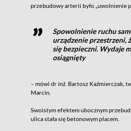
przebudowy arterii było „uwolnienie p
Spowolnienie ruchu sam
urządzenie przestrzeni, ż
się bezpieczni. Wydaje mi 
osiągnięty
– mówi dr inż. Bartosz Kaźmierczak, t
Marcin.
Swoistym efektem ubocznym przebudow
ulica stała się betonowym placem.