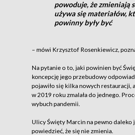
powoduje, że zmieniają s
używa się materiałów, któr
powinny były być
– mówi Krzysztof Rosenkiewicz, pozna
Na pytanie o to, jaki powinien być Świ
koncepcję jego przebudowy odpowiadaj
pojawiło się kilka nowych restauracji, 
w 2019 roku zmalała do jednego. Proc
wybuch pandemii.
Ulicy Święty Marcin na pewno daleko j
powiedzieć, że się nie zmienia.