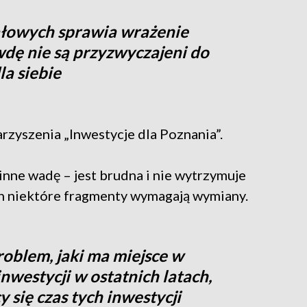
ałowych sprawia wrażenie
wdę nie są przyzwyczajeni do
la siebie
zyszenia „Inwestycje dla Poznania”.
inne wadę – jest brudna i nie wytrzymuje
h niektóre fragmenty wymagają wymiany.
blem, jaki ma miejsce w
westycji w ostatnich latach,
 się czas tych inwestycji