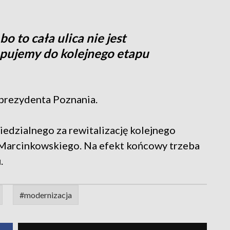
o to cała ulica nie jest
ępujemy do kolejnego etapu
 prezydenta Poznania.
dzialnego za rewitalizację kolejnego
i Marcinkowskiego. Na efekt końcowy trzeba
.
#modernizacja