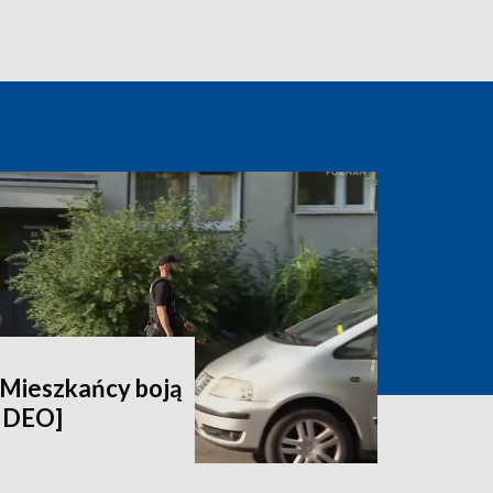
. Mieszkańcy boją
WIDEO]