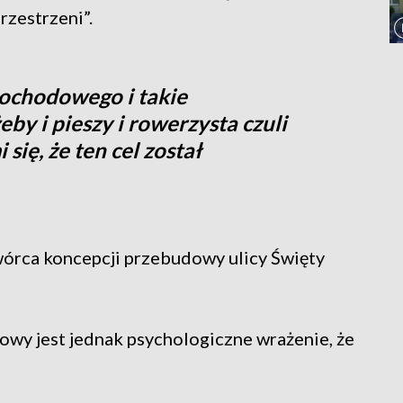
rzestrzeni”.
ochodowego i takie
eby i pieszy i rowerzysta czuli
się, że ten cel został
wórca koncepcji przebudowy ulicy Święty
y jest jednak psychologiczne wrażenie, że