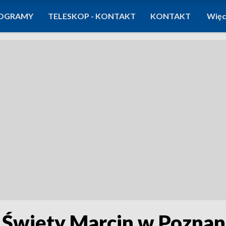
OGRAMY
TELESKOP - KONTAKT
KONTAKT
Więc
 Święty Marcin w Poznan