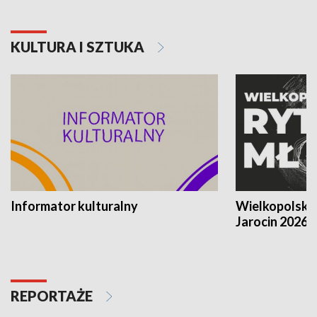
KULTURA I SZTUKA
Informator kulturalny
Wielkopolski
Jarocin 2026
REPORTAŻE