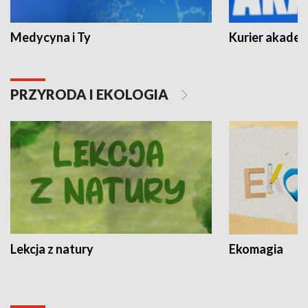
Medycyna i Ty
Kurier akadem
PRZYRODA I EKOLOGIA
Lekcja z natury
Ekomagia