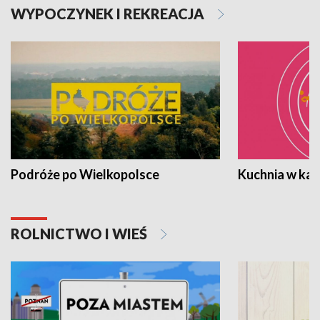
WYPOCZYNEK I REKREACJA
Podróże po Wielkopolsce
Kuchnia w ka
ROLNICTWO I WIEŚ