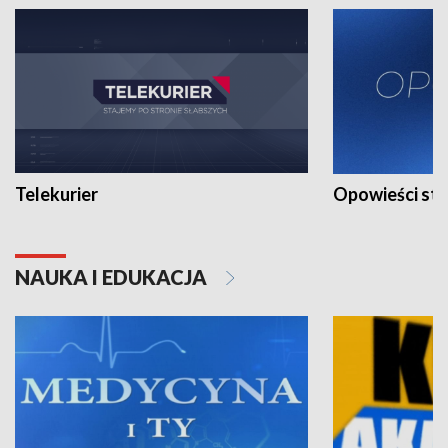
Telekurier
Opowieści st
NAUKA I EDUKACJA