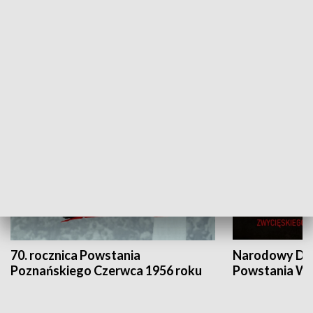
Flesz Targowy
rAZem zmieni
HISTORIA
70. rocznica Powstania
Narodowy Dzi
Poznańskiego Czerwca 1956 roku
Powstania Wi