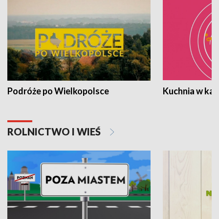
Podróże po Wielkopolsce
Kuchnia w ka
ROLNICTWO I WIEŚ