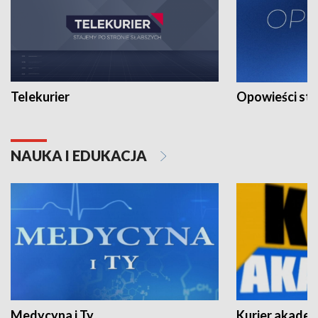
Telekurier
Opowieści st
NAUKA I EDUKACJA
Medycyna i Ty
Kurier akadem