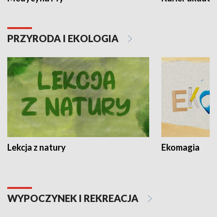
PRZYRODA I EKOLOGIA
Lekcja z natury
Ekomagia
WYPOCZYNEK I REKREACJA