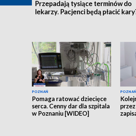
Przepadają tysiące terminów do
lekarzy. Pacjenci będą płacić kary
POZNAŃ
POZNA
Pomaga ratować dziecięce
Kolejn
serca. Cenny dar dla szpitala
przez 
w Poznaniu [WIDEO]
zapis