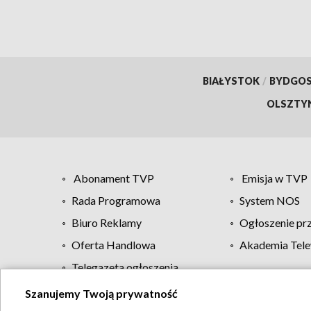
BIAŁYSTOK
/
BYDGO
OLSZTY
Abonament TVP
Emisja w TVP
Rada Programowa
System NOS
Biuro Reklamy
Ogłoszenie pr
Oferta Handlowa
Akademia Tele
Telegazeta ogłoszenia
Szanujemy Twoją prywatność