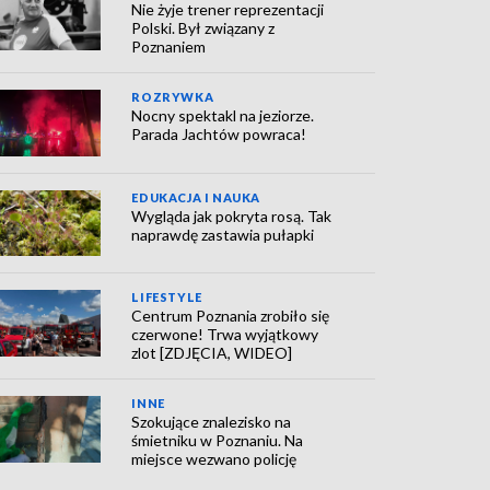
Nie żyje trener reprezentacji
Polski. Był związany z
Poznaniem
ROZRYWKA
Nocny spektakl na jeziorze.
Parada Jachtów powraca!
EDUKACJA I NAUKA
Wygląda jak pokryta rosą. Tak
naprawdę zastawia pułapki
LIFESTYLE
Centrum Poznania zrobiło się
czerwone! Trwa wyjątkowy
zlot [ZDJĘCIA, WIDEO]
INNE
Szokujące znalezisko na
śmietniku w Poznaniu. Na
miejsce wezwano policję