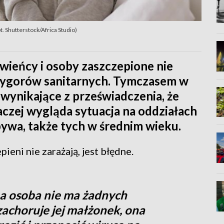
. Shutterstock/Africa Studio)
wieńcy i osoby zaszczepione nie
rygorów sanitarnych. Tymczasem w
wynikające z przeświadczenia, że
aczej wygląda sytuacja na oddziałach
ywa, także tych w średnim wieku.
ieni nie zarażają, jest błędne.
a osoba nie ma żadnych
achoruje jej małżonek, ona