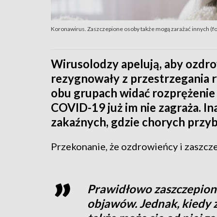
Koronawirus. Zaszczepione osoby także mogą zarażać innych (fot
Wirusolodzy apelują, aby ozdro
rezygnowały z przestrzegania 
obu grupach widać rozprężenie 
COVID-19 już im nie zagraża. In
zakaźnych, gdzie chorych przyb
Przekonanie, że ozdrowieńcy i zaszczep
Prawidłowo zaszczepion
objawów. Jednak, kiedy z