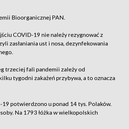
hemii Bioorganicznej PAN.
ejściu COVID-19 nie należy rezygnować z
yli zasłaniania ust i nosa, dezynfekowania
znego.
 trzeciej fali pandemii zależy od
kilku tygodni zakażeń przybywa, a to oznacza
-19 potwierdzono u ponad 14 tys. Polaków.
soby. Na 1793 łóżka w wielkopolskich