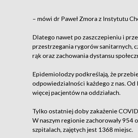
– mówi dr Paweł Zmora z Instytutu C
Dlatego nawet po zaszczepieniu i prz
przestrzegania rygorów sanitarnych, cz
rąk oraz zachowania dystansu społec
Epidemiolodzy podkreślają, że przebieg
odpowiedzialności każdego z nas. Od 
więcej pacjentów na oddziałach.
Tylko ostatniej doby zakażenie COVID
W naszym regionie zachorowały 954 o
szpitalach, zajętych jest 1368 miejsc.