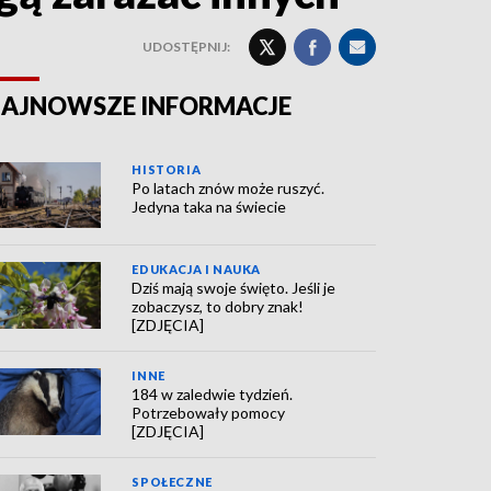
UDOSTĘPNIJ:
AJNOWSZE INFORMACJE
HISTORIA
Po latach znów może ruszyć.
Jedyna taka na świecie
EDUKACJA I NAUKA
Dziś mają swoje święto. Jeśli je
zobaczysz, to dobry znak!
[ZDJĘCIA]
INNE
184 w zaledwie tydzień.
Potrzebowały pomocy
[ZDJĘCIA]
SPOŁECZNE