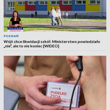
POZNAŃ
Wójt chce likwidacji szkół. Ministerstwo powiedziało
„nie”, ale to nie koniec [WIDEO]