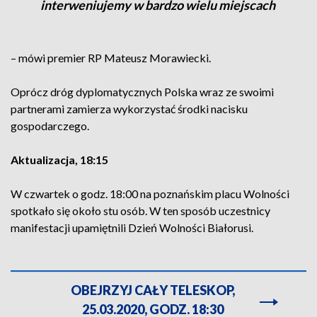
interweniujemy w bardzo wielu miejscach
– mówi premier RP Mateusz Morawiecki.
Oprócz dróg dyplomatycznych Polska wraz ze swoimi
partnerami zamierza wykorzystać środki nacisku
gospodarczego.
Aktualizacja, 18:15
W czwartek o godz. 18:00 na poznańskim placu Wolności
spotkało się około stu osób. W ten sposób uczestnicy
manifestacji upamiętnili Dzień Wolności Białorusi.
OBEJRZYJ CAŁY TELESKOP,
25.03.2020, GODZ. 18:30