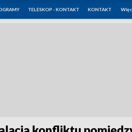
OGRAMY
TELESKOP - KONTAKT
KONTAKT
Więc
alacja konfliktu pomiędz