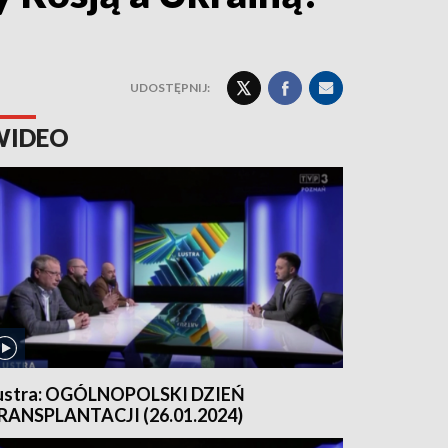
UDOSTĘPNIJ:
WIDEO
ustra: OGÓLNOPOLSKI DZIEŃ
RANSPLANTACJI (26.01.2024)