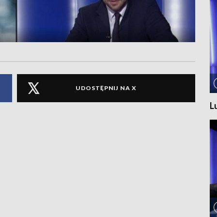
UDOSTĘPNIJ NA X
L