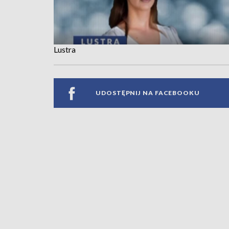
Lustra
UDOSTĘPNIJ NA FACEBOOKU