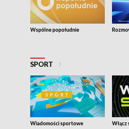
Wspólne popołudnie
Rozmow
SPORT
Wiadomości sportowe
Włącz 