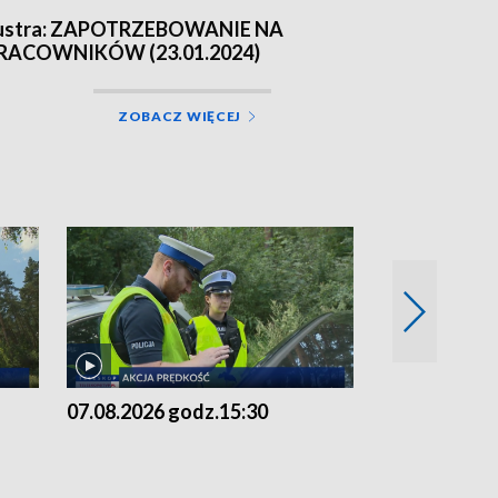
ustra: ZAPOTRZEBOWANIE NA
RACOWNIKÓW (23.01.2024)
ZOBACZ WIĘCEJ
07.08.2026 godz.15:30
06.08.2026 g