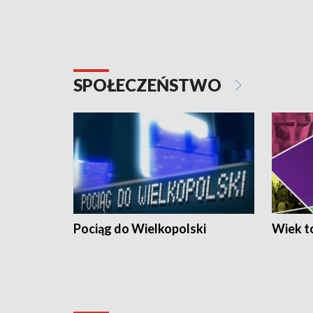
SPOŁECZEŃSTWO
Pociąg do Wielkopolski
Wiek to