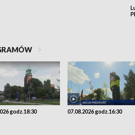
L
P
OGRAMÓW
2026 godz.18:30
07.08.2026 godz.16:30