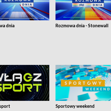
a dnia
Rozmowa dnia - Stonewall
sport
Sportowy weekend