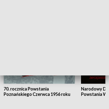
Flesz Targowy
rAZem zmieni
HISTORIA
70. rocznica Powstania
Narodowy Dzi
Poznańskiego Czerwca 1956 roku
Powstania Wi