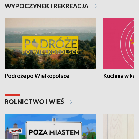
WYPOCZYNEK I REKREACJA
Podróże po Wielkopolsce
Kuchnia w ka
ROLNICTWO I WIEŚ