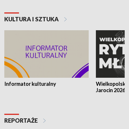
KULTURA I SZTUKA
Informator kulturalny
Wielkopolski
Jarocin 2026
REPORTAŻE