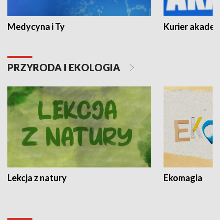
Medycyna i Ty
Kurier akadem
PRZYRODA I EKOLOGIA
Lekcja z natury
Ekomagia