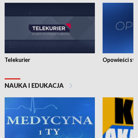
Telekurier
Opowieści st
NAUKA I EDUKACJA