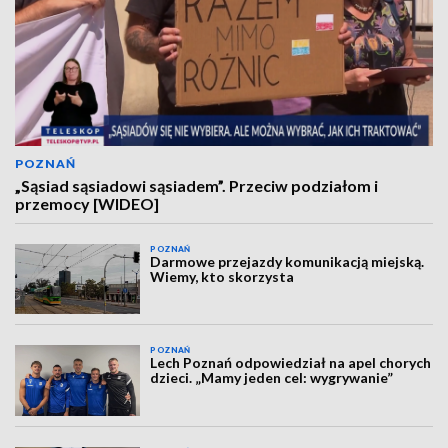
POZNAŃ
„Sąsiad sąsiadowi sąsiadem”. Przeciw podziałom i
przemocy [WIDEO]
POZNAŃ
Darmowe przejazdy komunikacją miejską.
Wiemy, kto skorzysta
POZNAŃ
Lech Poznań odpowiedział na apel chorych
dzieci. „Mamy jeden cel: wygrywanie”