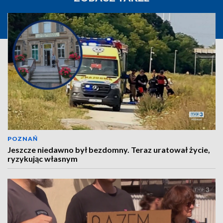
POZNAŃ
Jeszcze niedawno był bezdomny. Teraz uratował życie,
ryzykując własnym