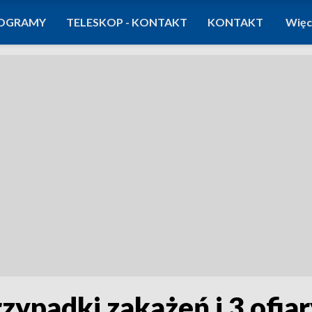
OGRAMY
TELESKOP - KONTAKT
KONTAKT
Więc
zypadki zakażeń i 3 ofiar