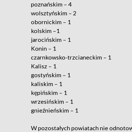
poznańskim – 4
wolsztyńskim – 2
obornickim – 1
kolskim –1
jarocińskim – 1
Konin – 1
czarnkowsko-trzcianeckim – 1
Kalisz – 1
gostyńskim – 1
kaliskim – 1
kępińskim – 1
wrzesińskim – 1
gnieźnieńskim – 1
W pozostałych powiatach nie odnoto