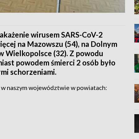
zakażenie wirusem SARS-CoV-2
ięcej na Mazowszu (54), na Dolnym
z w Wielkopolsce (32). Z powodu
iast powodem śmierci 2 osób było
mi schorzeniami.
 w naszym województwie w powiatach: