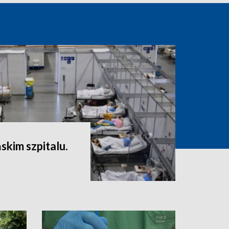
skim szpitalu.