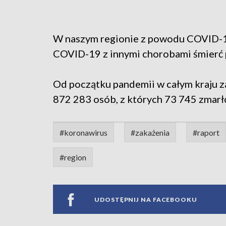
W naszym regionie z powodu COVID-19
COVID-19 z innymi chorobami śmierć 
Od początku pandemii w całym kraju 
872 283 osób, z których 73 745 zmarł
#koronawirus
#zakażenia
#raport
#region
UDOSTĘPNIJ NA FACEBOOKU