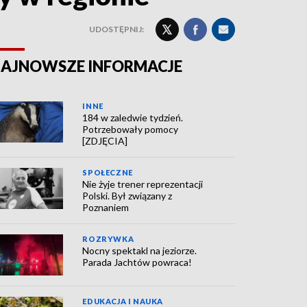
UDOSTĘPNIJ:
AJNOWSZE INFORMACJE
INNE
184 w zaledwie tydzień.
Potrzebowały pomocy
[ZDJĘCIA]
SPOŁECZNE
Nie żyje trener reprezentacji
Polski. Był związany z
Poznaniem
ROZRYWKA
Nocny spektakl na jeziorze.
Parada Jachtów powraca!
EDUKACJA I NAUKA