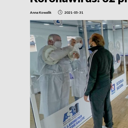
Anna Kowalik
2021-05-31