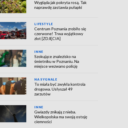
Wygląda jak pokryta rosą. Tak
naprawdę zastawia pułapki
LIFESTYLE
Centrum Poznania zrobiło się
czerwone! Trwa wyjątkowy
zlot [ZDJĘCIA]
INNE
Szokujące znalezisko na
śmietniku w Poznaniu. Na
miejsce wezwano policję
NA SYGNALE
To miała być zwykła kontrola
drogowa. Usłyszał 49
zarzutów
INNE
Gwiazdy znikają z nieba.
Wielkopolska ma swoją ostoję
ciemności