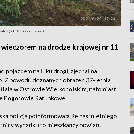
latek (fot. KPP Ostrzeszów)
 wieczorem na drodze krajowej nr 11
d pojazdem na łuku drogi, zjechał na
o. Z powodu doznanych obrażeń 37-letnia
pitala w Ostrowie Wielkopolskim, natomiast
ze Pogotowie Ratunkowe.
ska policja poinformowała, że nastoletniego
estnicy wypadku to mieszkańcy powiatu