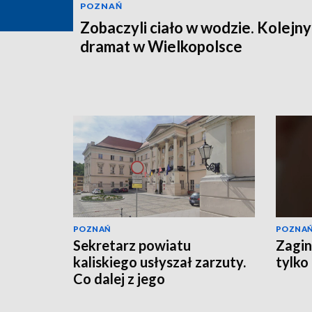
POZNAŃ
Zobaczyli ciało w wodzie. Kolejny
dramat w Wielkopolsce
POZNAŃ
POZNA
Sekretarz powiatu
Zagin
kaliskiego usłyszał zarzuty.
tylko
Co dalej z jego
stanowiskiem?