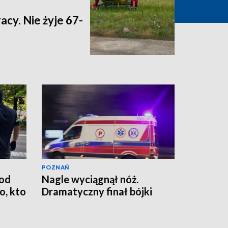
acy. Nie żyje 67-
POZNAŃ
od
Nagle wyciągnął nóż.
, kto
Dramatyczny finał bójki