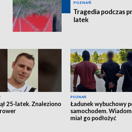
POZNAŃ
Tragedia podczas pr
latek
Ń
POZNAŃ
ął 25-latek. Znaleziono
Ładunek wybuchowy p
 rower
samochodem. Wiadomo
miał go podłożyć