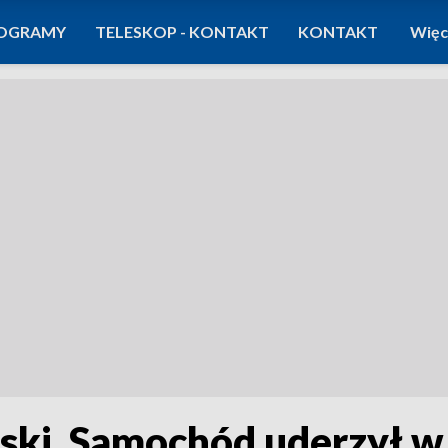
OGRAMY
TELESKOP - KONTAKT
KONTAKT
Więc
ski. Samochód uderzył w 