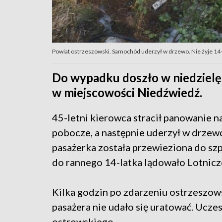
Powiat ostrzeszowski. Samochód uderzył w drzewo. Nie żyje 14-
Do wypadku doszło w niedzielę
w miejscowości Niedźwiedź.
45-letni kierowca stracił panowanie na
pobocze, a następnie uderzył w drzew
pasażerka została przewieziona do sz
do rannego 14-latka lądowało Lotnic
Kilka godzin po zdarzeniu ostrzeszow
pasażera nie udało się uratować. Ucz
ostrowskiego.