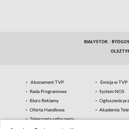
BIAŁYSTOK
/
BYDGO
OLSZTY
Abonament TVP
Emisja w TVP
Rada Programowa
System NOS
Biuro Reklamy
Ogłoszenie pr
Oferta Handlowa
Akademia Tele
Telegazeta ogłoszenia