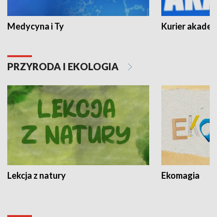
Medycyna i Ty
Kurier akadem
PRZYRODA I EKOLOGIA
Lekcja z natury
Ekomagia