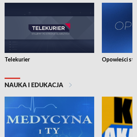
Telekurier
Opowieści st
NAUKA I EDUKACJA