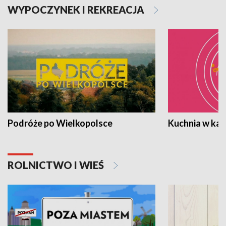
WYPOCZYNEK I REKREACJA
Podróże po Wielkopolsce
Kuchnia w ka
ROLNICTWO I WIEŚ