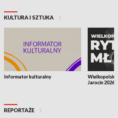
KULTURA I SZTUKA
Informator kulturalny
Wielkopolski
Jarocin 2026
REPORTAŻE