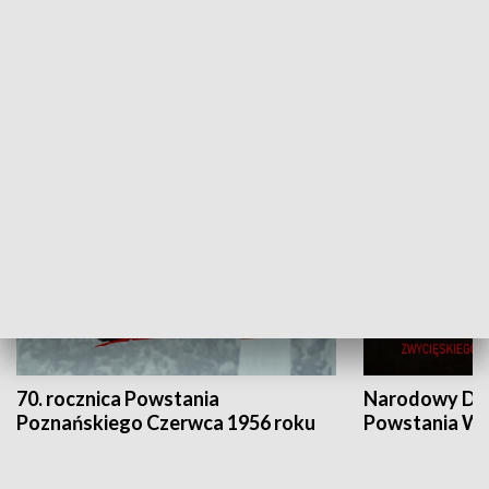
Flesz Targowy
rAZem zmieni
HISTORIA
70. rocznica Powstania
Narodowy Dzi
Poznańskiego Czerwca 1956 roku
Powstania Wi