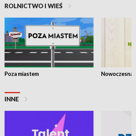
ROLNICTWO I WIEŚ
Poza miastem
Nowoczesna 
INNE