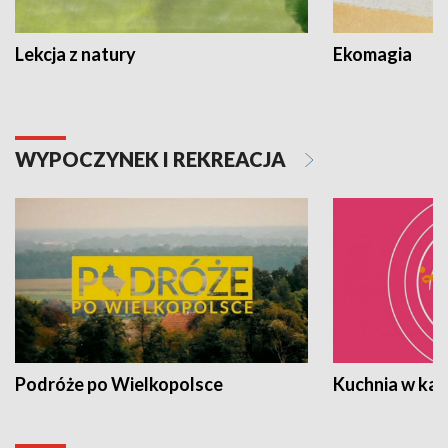
Lekcja z natury
Ekomagia
WYPOCZYNEK I REKREACJA
Podróże po Wielkopolsce
Kuchnia w ka