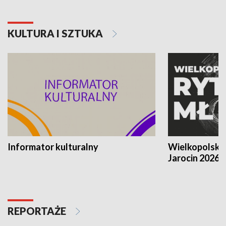
KULTURA I SZTUKA
Informator kulturalny
Wielkopolski
Jarocin 2026
REPORTAŻE