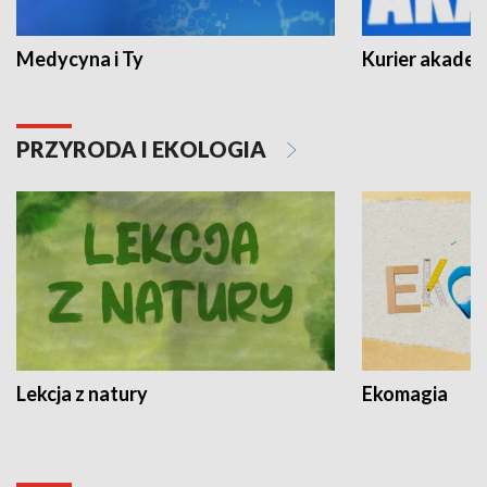
Medycyna i Ty
Kurier akadem
PRZYRODA I EKOLOGIA
Lekcja z natury
Ekomagia