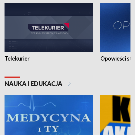
Telekurier
Opowieści st
NAUKA I EDUKACJA