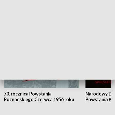
Flesz Targowy
rAZem zmieni
HISTORIA
70. rocznica Powstania
Narodowy Dzi
Poznańskiego Czerwca 1956 roku
Powstania Wi