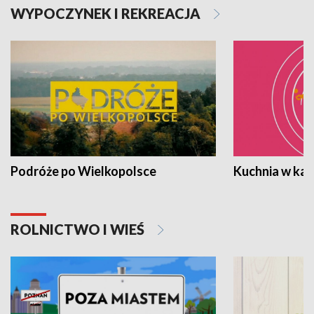
WYPOCZYNEK I REKREACJA
Podróże po Wielkopolsce
Kuchnia w ka
ROLNICTWO I WIEŚ