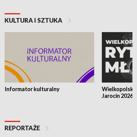
KULTURA I SZTUKA
Informator kulturalny
Wielkopolski
Jarocin 2026
REPORTAŻE