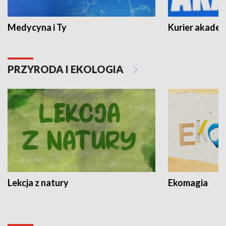
Medycyna i Ty
Kurier akadem
PRZYRODA I EKOLOGIA
Lekcja z natury
Ekomagia