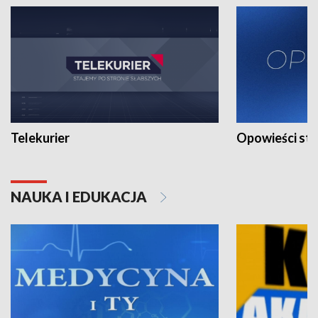
Telekurier
Opowieści st
NAUKA I EDUKACJA