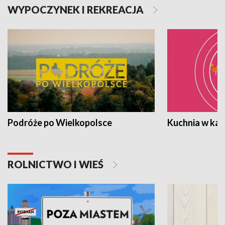
WYPOCZYNEK I REKREACJA
Podróże po Wielkopolsce
Kuchnia w ka
ROLNICTWO I WIEŚ