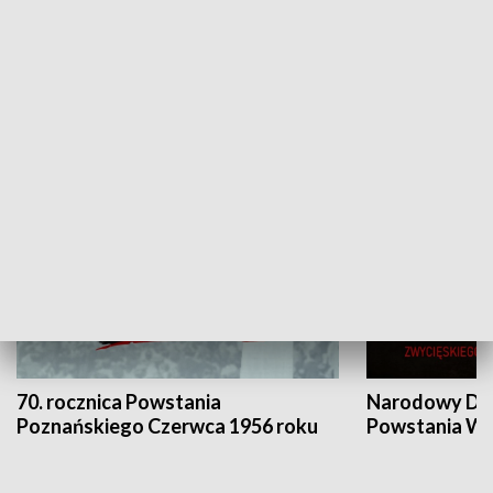
Flesz Targowy
rAZem zmieni
HISTORIA
70. rocznica Powstania
Narodowy Dzi
Poznańskiego Czerwca 1956 roku
Powstania Wi