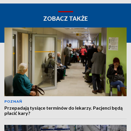
ZOBACZ TAKŻE
POZNAŃ
Przepadają tysiące terminów do lekarzy. Pacjenci będą
płacić kary?