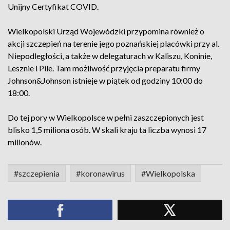
Unijny Certyfikat COVID.
Wielkopolski Urząd Wojewódzki przypomina również o
akcji szczepień na terenie jego poznańskiej placówki przy al.
Niepodległości, a także w delegaturach w Kaliszu, Koninie,
Lesznie i Pile. Tam możliwość przyjęcia preparatu firmy
Johnson&Johnson istnieje w piątek od godziny 10:00 do
18:00.
Do tej pory w Wielkopolsce w pełni zaszczepionych jest
blisko 1,5 miliona osób. W skali kraju ta liczba wynosi 17
milionów.
#szczepienia
#koronawirus
#Wielkopolska