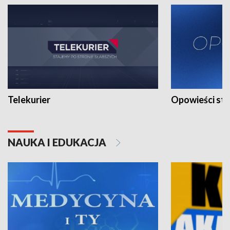
Telekurier
Opowieści st
NAUKA I EDUKACJA