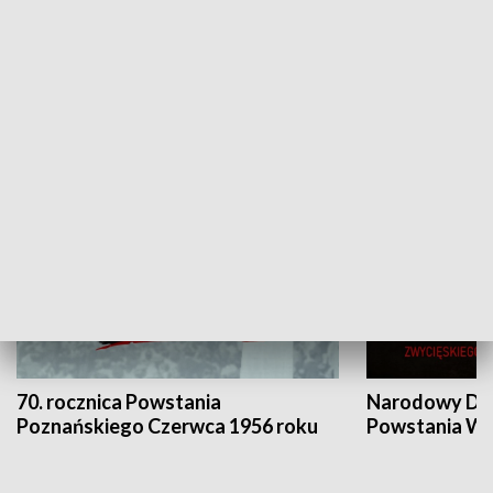
Flesz Targowy
rAZem zmieni
HISTORIA
70. rocznica Powstania
Narodowy Dzi
Poznańskiego Czerwca 1956 roku
Powstania Wi