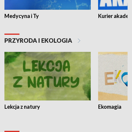
Medycyna i Ty
Kurier akadem
PRZYRODA I EKOLOGIA
Lekcja z natury
Ekomagia