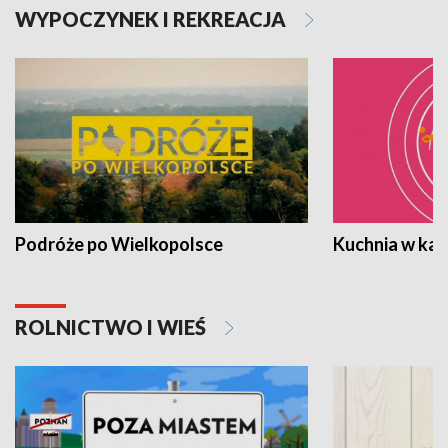
WYPOCZYNEK I REKREACJA
Podróże po Wielkopolsce
Kuchnia w ka
ROLNICTWO I WIEŚ