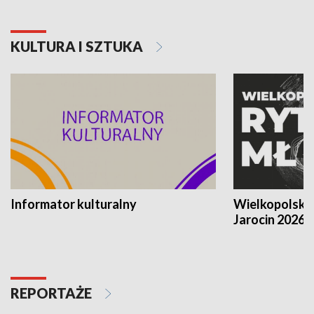
KULTURA I SZTUKA
Informator kulturalny
Wielkopolski
Jarocin 2026
REPORTAŻE