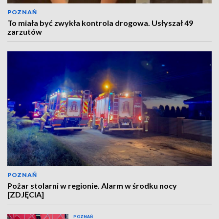
POZNAŃ
To miała być zwykła kontrola drogowa. Usłyszał 49
zarzutów
POZNAŃ
Pożar stolarni w regionie. Alarm w środku nocy
[ZDJĘCIA]
POZNAŃ