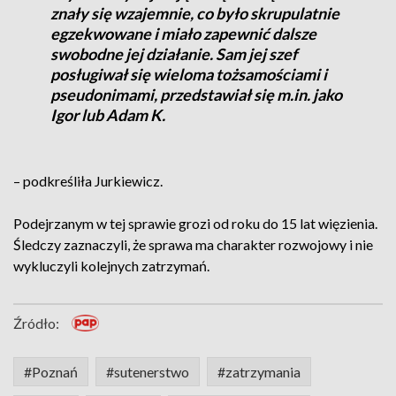
znały się wzajemnie, co było skrupulatnie
egzekwowane i miało zapewnić dalsze
swobodne jej działanie. Sam jej szef
posługiwał się wieloma tożsamościami i
pseudonimami, przedstawiał się m.in. jako
Igor lub Adam K.
– podkreśliła Jurkiewicz.
Podejrzanym w tej sprawie grozi od roku do 15 lat więzienia.
Śledczy zaznaczyli, że sprawa ma charakter rozwojowy i nie
wykluczyli kolejnych zatrzymań.
Źródło:
#Poznań
#sutenerstwo
#zatrzymania