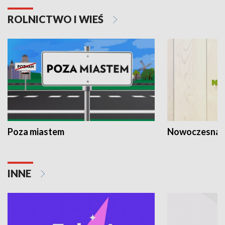
ROLNICTWO I WIEŚ
Poza miastem
Nowoczesna 
INNE