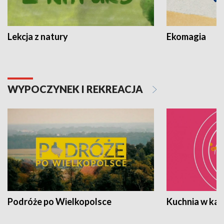
Lekcja z natury
Ekomagia
WYPOCZYNEK I REKREACJA
Podróże po Wielkopolsce
Kuchnia w ka