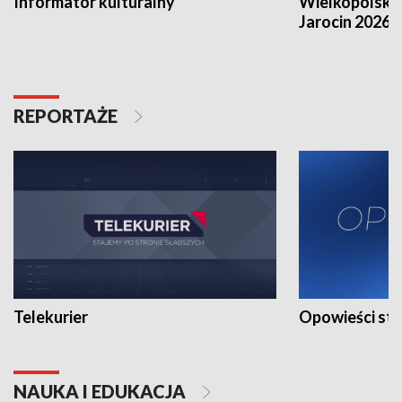
Informator kulturalny
Wielkopolski
Jarocin 2026
REPORTAŻE
Telekurier
Opowieści st
NAUKA I EDUKACJA