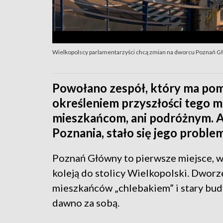
Wielkopolscy parlamentarzyści chcą zmian na dworcu Poznań G
Powołano zespół, który ma pom
określeniem przyszłości tego mi
mieszkańcom, ani podróżnym. A
Poznania, stało się jego proble
Poznań Główny to pierwsze miejsce, w
koleją do stolicy Wielkopolski. Dworze
mieszkańców „chlebakiem” i stary budyn
dawno za sobą.