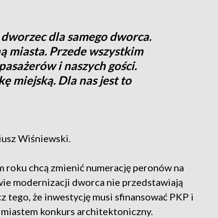
ył dworzec dla samego dworca.
ą miasta. Przede wszystkim
pasażerów i naszych gości.
miejską. Dla nas jest to
iusz Wiśniewski.
m roku chcą zmienić numerację peronów na
e modernizacji dworca nie przedstawiają
 tego, że inwestycję musi sfinansować PKP i
 miastem konkurs architektoniczny.