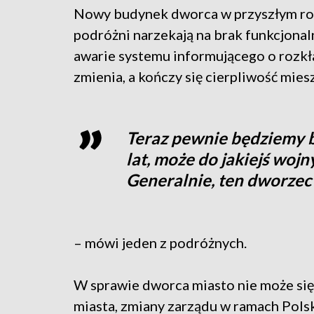
Nowy budynek dworca w przyszłym rok
podróżni narzekają na brak funkcjona
awarie systemu informującego o rozkład
zmienia, a kończy się cierpliwość mie
Teraz pewnie będziemy bo
lat, może do jakiejś wojny
Generalnie, ten dworzec t
– mówi jeden z podróżnych.
W sprawie dworca miasto nie może si
miasta, zmiany zarządu w ramach Pols