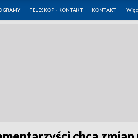
OGRAMY
TELESKOP - KONTAKT
KONTAKT
Więc
amentarzyści chcą zmian