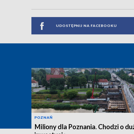
UDOSTĘPNIJ NA FACEBOOKU
POZNAŃ
Miliony dla Poznania. Chodzi o du