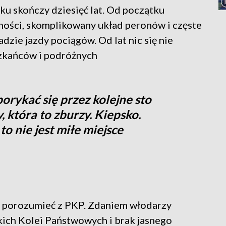
u skończy dziesięć lat. Od początku
lności, skomplikowany układ peronów i częste
zie jazdy pociągów. Od lat nic się nie
szkańców i podróżnych
rykać się przez kolejne sto
, która to zburzy. Kiepsko.
o nie jest miłe miejsce
ę porozumieć z PKP. Zdaniem włodarzy
kich Kolei Państwowych i brak jasnego