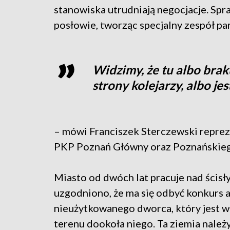
stanowiska utrudniają negocjacje. Spr
posłowie, tworząc specjalny zespół pa
Widzimy, że tu albo brak
strony kolejarzy, albo je
– mówi Franciszek Sterczewski reprez
PKP Poznań Główny oraz Poznańskie
Miasto od dwóch lat pracuje nad ścis
uzgodniono, że ma się odbyć konkurs 
nieużytkowanego dworca, który jest w
terenu dookoła niego. Ta ziemia należy