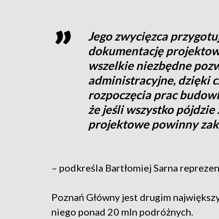
Jego zwycięzca przygot
dokumentację projektow
wszelkie niezbędne pozw
administracyjne, dzięki 
rozpoczęcia prac budowl
że jeśli wszystko pójdzie
projektowe powinny zako
– podkreśla Bartłomiej Sarna repreze
Poznań Główny jest drugim największy
niego ponad 20 mln podróżnych.