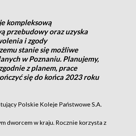
uje kompleksową
ą przebudowy oraz uzyska
olenia i zgody
czemu stanie się możliwe
anych w Poznaniu. Planujemy,
 zgodnie z planem, prace
ńczyć się do końca 2023 roku
ntujący Polskie Koleje Państwowe S.A.
m dworcem w kraju. Rocznie korzysta z