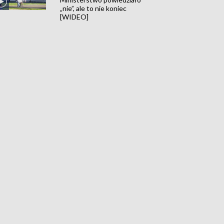
„nie”, ale to nie koniec
[WIDEO]