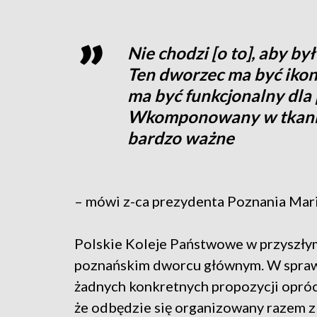
Nie chodzi [o to], aby b
Ten dworzec ma być ikon
ma być funkcjonalny dla 
Wkomponowany w tkankę 
bardzo ważne
– mówi z-ca prezydenta Poznania Mar
Polskie Koleje Państwowe w przyszły
poznańskim dworcu głównym. W sprawi
żadnych konkretnych propozycji oprócz
że odbędzie się organizowany razem z