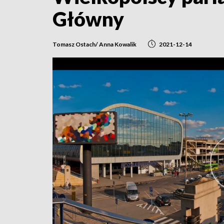
Główny
Tomasz Ostach/ Anna Kowalik
2021-12-14