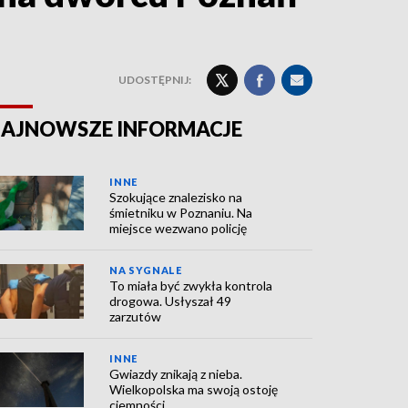
UDOSTĘPNIJ:
AJNOWSZE INFORMACJE
INNE
Szokujące znalezisko na
śmietniku w Poznaniu. Na
miejsce wezwano policję
NA SYGNALE
To miała być zwykła kontrola
drogowa. Usłyszał 49
zarzutów
INNE
Gwiazdy znikają z nieba.
Wielkopolska ma swoją ostoję
ciemności